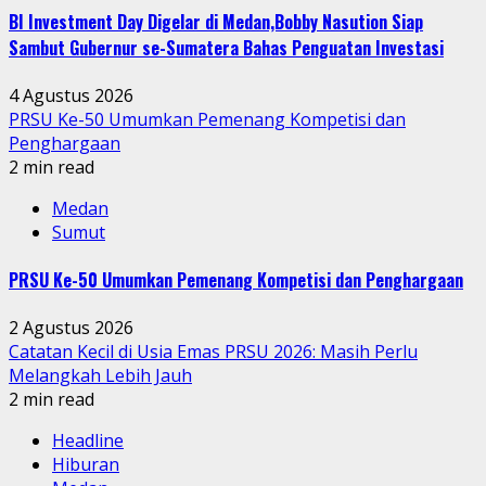
BI Investment Day Digelar di Medan,Bobby Nasution Siap
Sambut Gubernur se-Sumatera Bahas Penguatan Investasi
4 Agustus 2026
PRSU Ke-50 Umumkan Pemenang Kompetisi dan
Penghargaan
2 min read
Medan
Sumut
PRSU Ke-50 Umumkan Pemenang Kompetisi dan Penghargaan
2 Agustus 2026
Catatan Kecil di Usia Emas PRSU 2026: Masih Perlu
Melangkah Lebih Jauh
2 min read
Headline
Hiburan