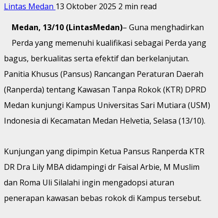
Lintas Medan
13 Oktober 2025
2 min read
Medan, 13/10 (LintasMedan)
– Guna menghadirkan
Perda yang memenuhi kualifikasi sebagai Perda yang
bagus, berkualitas serta efektif dan berkelanjutan.
Panitia Khusus (Pansus) Rancangan Peraturan Daerah
(Ranperda) tentang Kawasan Tanpa Rokok (KTR) DPRD
Medan kunjungi Kampus Universitas Sari Mutiara (USM)
Indonesia di Kecamatan Medan Helvetia, Selasa (13/10).
Kunjungan yang dipimpin Ketua Pansus Ranperda KTR
DR Dra Lily MBA didampingi dr Faisal Arbie, M Muslim
dan Roma Uli Silalahi ingin mengadopsi aturan
penerapan kawasan bebas rokok di Kampus tersebut.