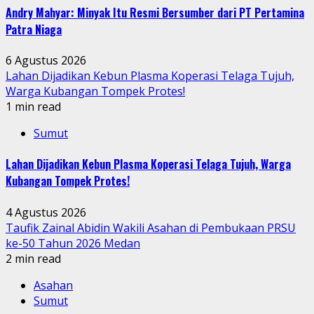
Andry Mahyar: Minyak Itu Resmi Bersumber dari PT Pertamina
Patra Niaga
6 Agustus 2026
Lahan Dijadikan Kebun Plasma Koperasi Telaga Tujuh,
Warga Kubangan Tompek Protes!
1 min read
Sumut
Lahan Dijadikan Kebun Plasma Koperasi Telaga Tujuh, Warga
Kubangan Tompek Protes!
4 Agustus 2026
Taufik Zainal Abidin Wakili Asahan di Pembukaan PRSU
ke-50 Tahun 2026 Medan
2 min read
Asahan
Sumut