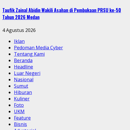
Taufik Zainal Abidin Wakili Asahan di Pembukaan PRSU ke-50
Tahun 2026 Medan
4 Agustus 2026
Iklan
Pedoman Media Cyber
Tentang Kami
Beranda
Headline
Luar Negeri
Nasional
Sumut
Hiburan
Kuliner
Foto
UKM
Feature
Bisnis