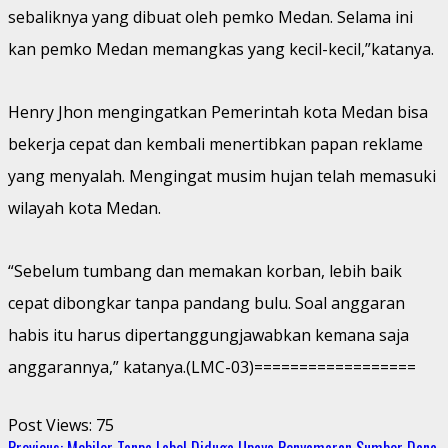
sebaliknya yang dibuat oleh pemko Medan. Selama ini
kan pemko Medan memangkas yang kecil-kecil,”katanya.
Henry Jhon mengingatkan Pemerintah kota Medan bisa
bekerja cepat dan kembali menertibkan papan reklame
yang menyalah. Mengingat musim hujan telah memasuki
wilayah kota Medan.
“Sebelum tumbang dan memakan korban, lebih baik
cepat dibongkar tanpa pandang bulu. Soal anggaran
habis itu harus dipertanggungjawabkan kemana saja
anggarannya,” katanya.(LMC-03)==================
Post Views:
75
Previous:
Mobiler Tanpa Label Diduga Upaya Penyamaran Sumber Dana