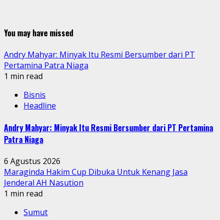
You may have missed
Andry Mahyar: Minyak Itu Resmi Bersumber dari PT
Pertamina Patra Niaga
1 min read
Bisnis
Headline
Andry Mahyar: Minyak Itu Resmi Bersumber dari PT Pertamina
Patra Niaga
6 Agustus 2026
Maraginda Hakim Cup Dibuka Untuk Kenang Jasa
Jenderal AH Nasution
1 min read
Sumut