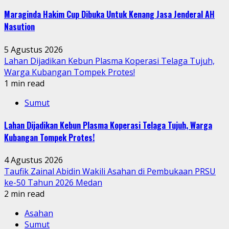
Maraginda Hakim Cup Dibuka Untuk Kenang Jasa Jenderal AH
Nasution
5 Agustus 2026
Lahan Dijadikan Kebun Plasma Koperasi Telaga Tujuh,
Warga Kubangan Tompek Protes!
1 min read
Sumut
Lahan Dijadikan Kebun Plasma Koperasi Telaga Tujuh, Warga
Kubangan Tompek Protes!
4 Agustus 2026
Taufik Zainal Abidin Wakili Asahan di Pembukaan PRSU
ke-50 Tahun 2026 Medan
2 min read
Asahan
Sumut