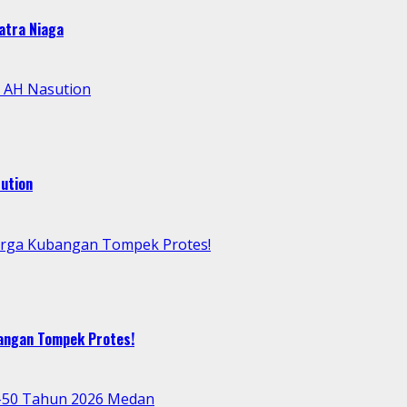
atra Niaga
l AH Nasution
ution
arga Kubangan Tompek Protes!
bangan Tompek Protes!
e-50 Tahun 2026 Medan