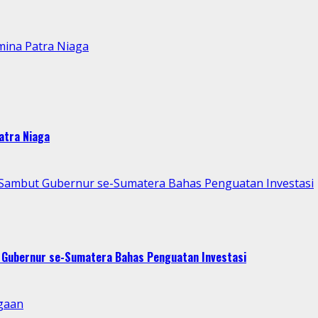
mina Patra Niaga
atra Niaga
p Sambut Gubernur se-Sumatera Bahas Penguatan Investasi
t Gubernur se-Sumatera Bahas Penguatan Investasi
gaan