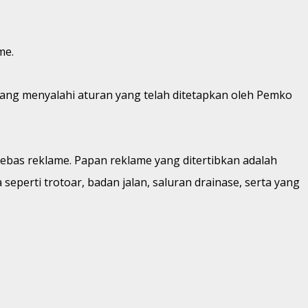
me.
emang menyalahi aturan yang telah ditetapkan oleh Pemko
 bebas reklame. Papan reklame yang ditertibkan adalah
eperti trotoar, badan jalan, saluran drainase, serta yang