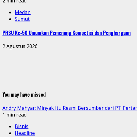
2 min read
Medan
Sumut
PRSU Ke-50 Umumkan Pemenang Kompetisi dan Penghargaan
2 Agustus 2026
You may have missed
Andry Mahyar: Minyak Itu Resmi Bersumber dari PT Perta
1 min read
Bisnis
Headline