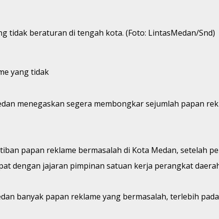
g tidak beraturan di tengah kota. (Foto: LintasMedan/Snd)
me yang tidak
edan menegaskan segera membongkar sejumlah papan rekla
iban papan reklame bermasalah di Kota Medan, setelah pel
at dengan jajaran pimpinan satuan kerja perangkat daerah
a Medan banyak papan reklame yang bermasalah, terlebih pad