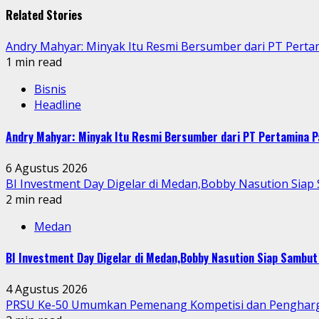
Related Stories
Andry Mahyar: Minyak Itu Resmi Bersumber dari PT Perta
1 min read
Bisnis
Headline
Andry Mahyar: Minyak Itu Resmi Bersumber dari PT Pertamina P
6 Agustus 2026
BI Investment Day Digelar di Medan,Bobby Nasution Sia
2 min read
Medan
BI Investment Day Digelar di Medan,Bobby Nasution Siap Sambu
4 Agustus 2026
PRSU Ke-50 Umumkan Pemenang Kompetisi dan Penghar