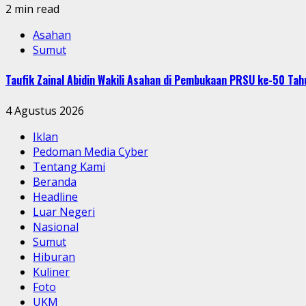
2 min read
Asahan
Sumut
Taufik Zainal Abidin Wakili Asahan di Pembukaan PRSU ke-50 T
4 Agustus 2026
Iklan
Pedoman Media Cyber
Tentang Kami
Beranda
Headline
Luar Negeri
Nasional
Sumut
Hiburan
Kuliner
Foto
UKM