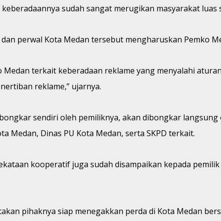
t keberadaannya sudah sangat merugikan masyarakat luas 
a dan perwal Kota Medan tersebut mengharuskan Pemko Me
dan terkait keberadaan reklame yang menyalahi aturan sud
nertiban reklame,” ujarnya.
 dibongkar sendiri oleh pemiliknya, akan dibongkar langsun
ta Medan, Dinas PU Kota Medan, serta SKPD terkait.
kataan kooperatif juga sudah disampaikan kepada pemilik rek
atakan pihaknya siap menegakkan perda di Kota Medan ber