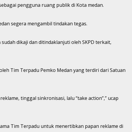
sebagai pengguna ruang publik di Kota medan.
dan segera mengambil tindakan tegas.
ah dikaji dan ditindaklanjuti oleh SKPD terkait,
g oleh Tim Terpadu Pemko Medan yang terdiri dari Satuan
lame, tinggal sinkronisasi, lalu “take action”,” ucap
sama Tim Terpadu untuk menertibkan papan reklame di