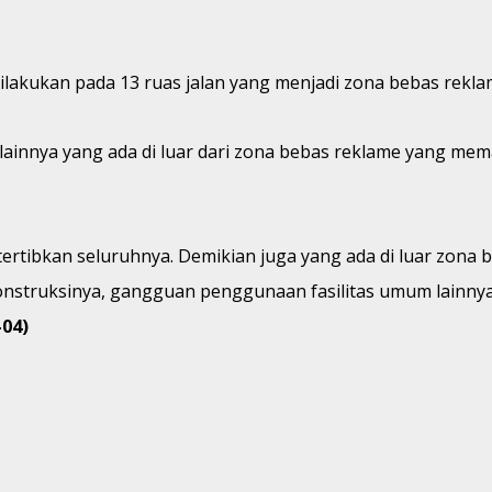
ilakukan pada 13 ruas jalan yang menjadi zona bebas rekla
an lainnya yang ada di luar dari zona bebas reklame yang m
itertibkan seluruhnya. Demikian juga yang ada di luar zona
onstruksinya, gangguan penggunaan fasilitas umum lainnya s
04)