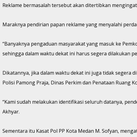
Reklame bermasalah tersebut akan ditertibkan menginga
Maraknya pendirian papan reklame yang menyalahi perd
“Banyaknya pengaduan masyarakat yang masuk ke Pemko Me
sehingga dalam waktu dekat ini harus segera dilakukan pe
Dikatannya, jika dalam waktu dekat ini juga tidak segera
Polisi Pamong Praja, Dinas Perkim dan Penataan Ruang Ko
“Kami sudah melakukan identifikasi seluruh datanya, pende
Akhyar.
Sementara itu Kasat Pol PP Kota Medan M. Sofyan, meng