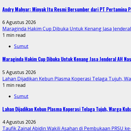
Andry Mahyar: Minyak Itu Resmi Bersumber dari PT Pertamina P
6 Agustus 2026
Maraginda Hakim Cup Dibuka Untuk Kenang Jasa Jendera
1 min read
Sumut
Maraginda Hakim Cup Dibuka Untuk Kenang Jasa Jenderal AH Nas
5 Agustus 2026
Lahan Dijadikan Kebun Plasma Koperasi Telaga Tujuh, W
1 min read
Sumut
Lahan Dijadikan Kebun Plasma Koperasi Telaga Tujuh, Warga Ku
4 Agustus 2026
Taufik Zainal Abidin Wakili Asahan di Pembukaan PRSU k