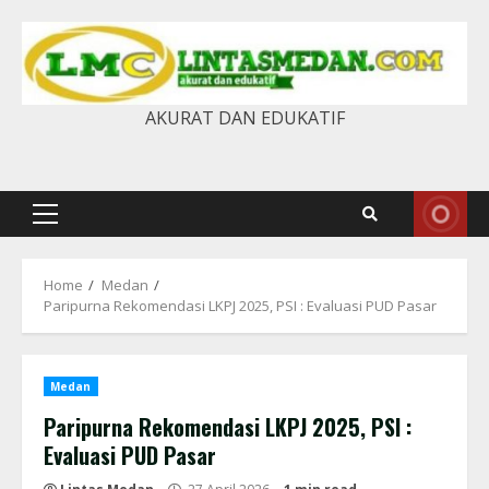
Skip
to
content
AKURAT DAN EDUKATIF
Primary
Menu
Home
Medan
Paripurna Rekomendasi LKPJ 2025, PSI : Evaluasi PUD Pasar
Medan
Paripurna Rekomendasi LKPJ 2025, PSI :
Evaluasi PUD Pasar