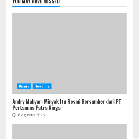
YOU MAY HAVE MISSED
Bisnis
Headline
Andry Mahyar: Minyak Itu Resmi Bersumber dari PT
Pertamina Patra Niaga
6 Agustus 2026