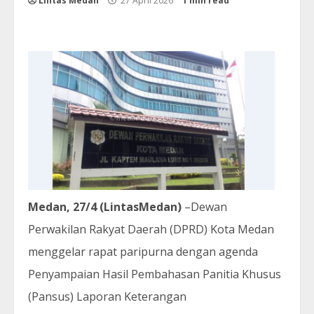
Lintas Medan
27 April 2026
1 min read
Medan, 27/4 (LintasMedan)
–Dewan
Perwakilan Rakyat Daerah (DPRD) Kota Medan
menggelar rapat paripurna dengan agenda
Penyampaian Hasil Pembahasan Panitia Khusus
(Pansus) Laporan Keterangan