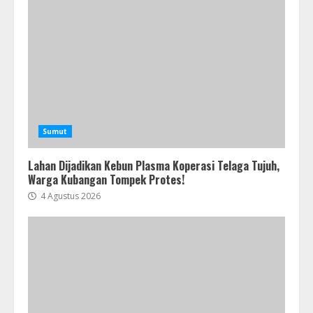
Sumut
Lahan Dijadikan Kebun Plasma Koperasi Telaga Tujuh,
Warga Kubangan Tompek Protes!
4 Agustus 2026