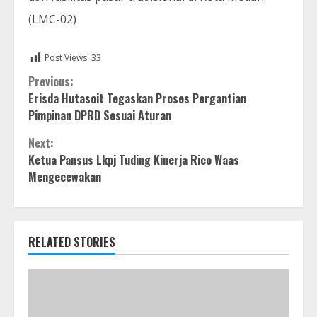
(LMC-02)
Post Views:
33
Continue
Previous:
Erisda Hutasoit Tegaskan Proses Pergantian
Reading
Pimpinan DPRD Sesuai Aturan
Next:
Ketua Pansus Lkpj Tuding Kinerja Rico Waas
Mengecewakan
RELATED STORIES