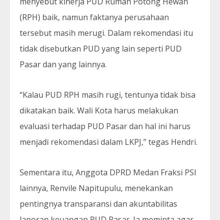
menyebut kinerja PUD Rumah Potong Hewan
(RPH) baik, namun faktanya perusahaan
tersebut masih merugi. Dalam rekomendasi itu
tidak disebutkan PUD yang lain seperti PUD
Pasar dan yang lainnya.
“Kalau PUD RPH masih rugi, tentunya tidak bisa
dikatakan baik. Wali Kota harus melakukan
evaluasi terhadap PUD Pasar dan hal ini harus
menjadi rekomendasi dalam LKPJ,” tegas Hendri.
Sementara itu, Anggota DPRD Medan Fraksi PSI
lainnya, Renvile Napitupulu, menekankan
pentingnya transparansi dan akuntabilitas
laporan keuangan PUD Pasar. Ia meminta agar