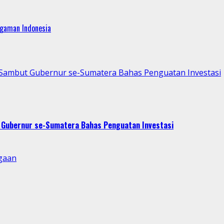
agaman Indonesia
p Sambut Gubernur se-Sumatera Bahas Penguatan Investasi
t Gubernur se-Sumatera Bahas Penguatan Investasi
gaan