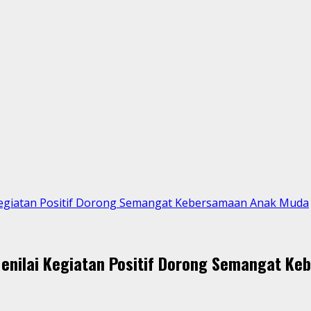
Kegiatan Positif Dorong Semangat Kebersamaan Anak Muda
enilai Kegiatan Positif Dorong Semangat K