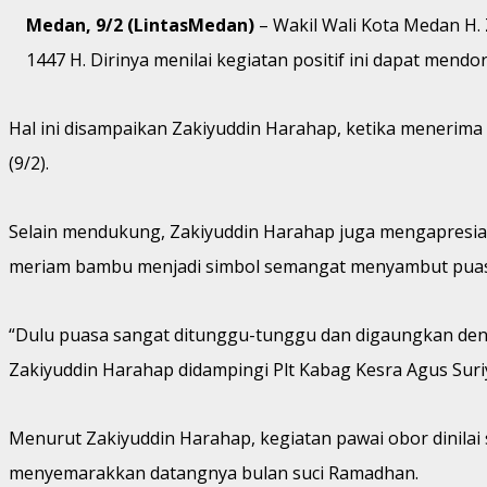
Medan, 9/2 (LintasMedan)
– Wakil Wali Kota Medan H
1447 H. Dirinya menilai kegiatan positif ini dapat me
Hal ini disampaikan Zakiyuddin Harahap, ketika menerima a
(9/2).
Selain mendukung, Zakiyuddin Harahap juga mengapresias
meriam bambu menjadi simbol semangat menyambut puasa. 
“Dulu puasa sangat ditunggu-tunggu dan digaungkan deng
Zakiyuddin Harahap didampingi Plt Kabag Kesra Agus Suri
Menurut Zakiyuddin Harahap, kegiatan pawai obor dinilai
menyemarakkan datangnya bulan suci Ramadhan.