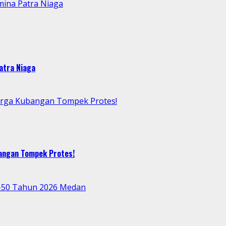
mina Patra Niaga
atra Niaga
arga Kubangan Tompek Protes!
bangan Tompek Protes!
e-50 Tahun 2026 Medan