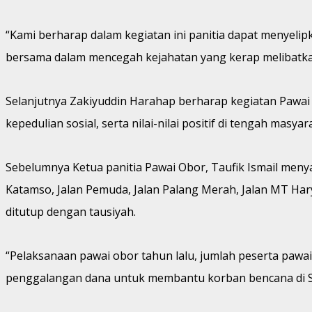
“Kami berharap dalam kegiatan ini panitia dapat menyelip
bersama dalam mencegah kejahatan yang kerap melibatkan 
Selanjutnya Zakiyuddin Harahap berharap kegiatan Pawai
kepedulian sosial, serta nilai-nilai positif di tengah masy
Sebelumnya Ketua panitia Pawai Obor, Taufik Ismail menya
Katamso, Jalan Pemuda, Jalan Palang Merah, Jalan MT Haryon
ditutup dengan tausiyah.
“Pelaksanaan pawai obor tahun lalu, jumlah peserta pawai 
penggalangan dana untuk membantu korban bencana di S