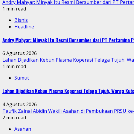
Andry Mahyar: Minyak Itu Resmi Bersumber dari PT Perta
1 min read
Bisnis
Headline
Andry Mahyar: Minyak Itu Resmi Bersumber dari PT Pertamina P
6 Agustus 2026
Lahan Dijadikan Kebun Plasma Koperasi Telaga Tujuh, W
1 min read
Sumut
Lahan Dijadikan Kebun Plasma Koperasi Telaga Tujuh, Warga Ku
4 Agustus 2026
Taufik Zainal Abidin Wakili Asahan di Pembukaan PRSU k
2 min read
Asahan