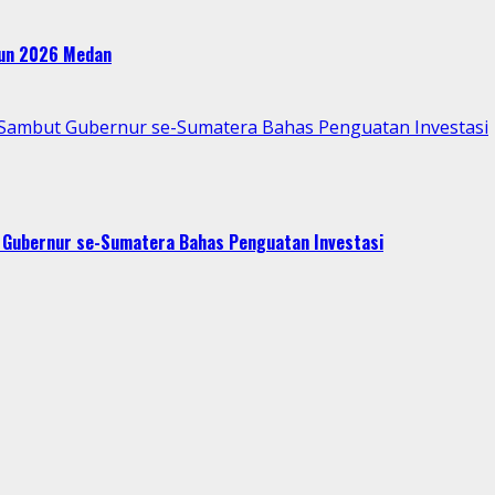
ahun 2026 Medan
p Sambut Gubernur se-Sumatera Bahas Penguatan Investasi
t Gubernur se-Sumatera Bahas Penguatan Investasi