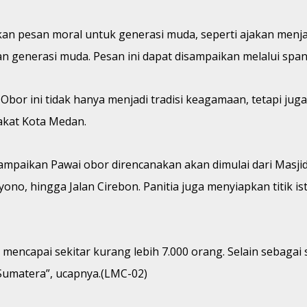
kan pesan moral untuk generasi muda, seperti ajakan menja
generasi muda. Pesan ini dapat disampaikan melalui spand
 Obor ini tidak hanya menjadi tradisi keagamaan, tetapi
arakat Kota Medan.
mpaikan Pawai obor direncanakan akan dimulai dari Masjid R
o, hingga Jalan Cirebon. Panitia juga menyiapkan titik isti
mencapai sekitar kurang lebih 7.000 orang. Selain sebagai 
umatera”, ucapnya.(LMC-02)