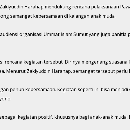
. Zakiyuddin Harahap mendukung rencana pelaksanaan Pa
ndorong semangat kebersamaan di kalangan anak muda.
udiensi organisasi Ummat Islam Sumut yang juga panitia paw
i rencana kegiatan tersebut. Dirinya mengenang suasana R
Menurut Zakiyuddin Harahap, semangat tersebut perlu kem
an penuh kebersamaan. Kegiatan seperti ini bisa menjadi 
yono.
 sebagai kegiatan positif, khususnya bagi anak-anak muda,