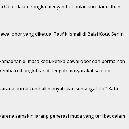
wai Obor dalam rangka menyambut bulan suci Ramadhan
ai obor yang diketuai Taufik Ismail di Balai Kota, Senin
amadhan di masa kecil, ketika pawai obor dan permainan
bali dibangkitkan di tengah masyarakat saat ini.
sarana untuk kembali menyatukan semangat itu,” Kata
 karena semakin jarang generasi muda yang terlibat dalam