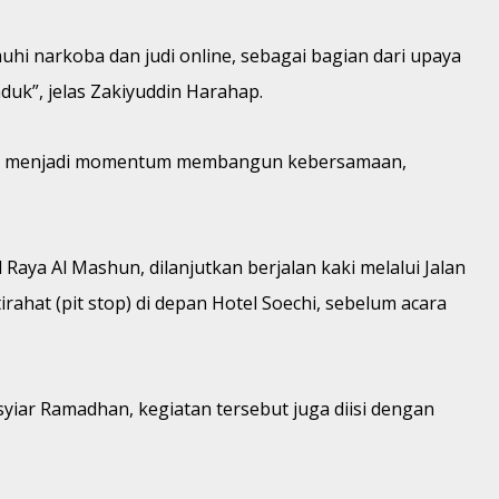
uhi narkoba dan judi online, sebagai bagian dari upaya
uk”, jelas Zakiyuddin Harahap.
 juga menjadi momentum membangun kebersamaan,
aya Al Mashun, dilanjutkan berjalan kaki melalui Jalan
rahat (pit stop) di depan Hotel Soechi, sebelum acara
syiar Ramadhan, kegiatan tersebut juga diisi dengan