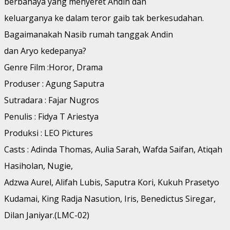
berbahaya yang menyeret Andin dan
keluarganya ke dalam teror gaib tak berkesudahan.
Bagaimanakah Nasib rumah tanggak Andin
dan Aryo kedepanya?
Genre Film :Horor, Drama
Produser : Agung Saputra
Sutradara : Fajar Nugros
Penulis : Fidya T Ariestya
Produksi : LEO Pictures
Casts : Adinda Thomas, Aulia Sarah, Wafda Saifan, Atiqah
Hasiholan, Nugie,
Adzwa Aurel, Alifah Lubis, Saputra Kori, Kukuh Prasetyo
Kudamai, King Radja Nasution, Iris, Benedictus Siregar,
Dilan Janiyar.(LMC-02)