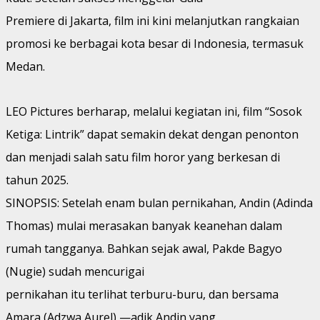
Premiere di Jakarta, film ini kini melanjutkan rangkaian
promosi ke berbagai kota besar di Indonesia, termasuk
Medan.
LEO Pictures berharap, melalui kegiatan ini, film “Sosok
Ketiga: Lintrik” dapat semakin dekat dengan penonton
dan menjadi salah satu film horor yang berkesan di
tahun 2025.
SINOPSIS: Setelah enam bulan pernikahan, Andin (Adinda
Thomas) mulai merasakan banyak keanehan dalam
rumah tangganya. Bahkan sejak awal, Pakde Bagyo
(Nugie) sudah mencurigai
pernikahan itu terlihat terburu-buru, dan bersama
Amara (Adzwa Aurel) —adik Andin yang