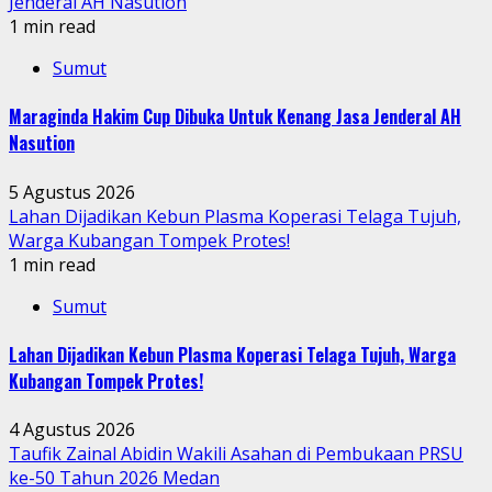
Jenderal AH Nasution
1 min read
Sumut
Maraginda Hakim Cup Dibuka Untuk Kenang Jasa Jenderal AH
Nasution
5 Agustus 2026
Lahan Dijadikan Kebun Plasma Koperasi Telaga Tujuh,
Warga Kubangan Tompek Protes!
1 min read
Sumut
Lahan Dijadikan Kebun Plasma Koperasi Telaga Tujuh, Warga
Kubangan Tompek Protes!
4 Agustus 2026
Taufik Zainal Abidin Wakili Asahan di Pembukaan PRSU
ke-50 Tahun 2026 Medan