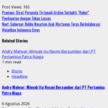
Post Views:
165
Continue
Previous:
Dirut Perumda Tirtanadi Ardian Surbakti “Kebut”
Pendapatan dengan Tekan Losses
Reading
Next:
Gubernur Bobby Nasution Ajak Wartawan Terus Berkolaborasi
Wujudkan Indonesia Emas
Related Stories
Andry Mahyar: Minyak Itu Resmi Bersumber dari PT
Pertamina Patra Niaga
1 min read
Bisnis
Headline
Andry Mahyar: Minyak Itu Resmi Bersumber dari PT Pertamina
Patra Niaga
6 Agustus 2026