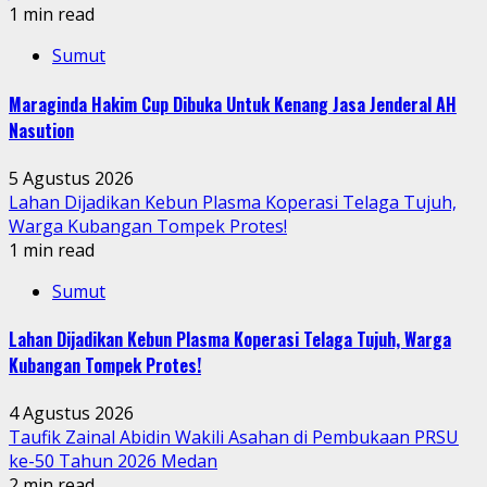
1 min read
Sumut
Maraginda Hakim Cup Dibuka Untuk Kenang Jasa Jenderal AH
Nasution
5 Agustus 2026
Lahan Dijadikan Kebun Plasma Koperasi Telaga Tujuh,
Warga Kubangan Tompek Protes!
1 min read
Sumut
Lahan Dijadikan Kebun Plasma Koperasi Telaga Tujuh, Warga
Kubangan Tompek Protes!
4 Agustus 2026
Taufik Zainal Abidin Wakili Asahan di Pembukaan PRSU
ke-50 Tahun 2026 Medan
2 min read