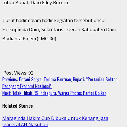
tutup Bupati Dairi Eddy Berutu.
Turut hadir dalam hadir kegiatan tersebut unsur
Forkopimda Dairi, Sekretaris Daerah Kabupaten Dairi
Budianta Pinem.(LMC-06)
Post Views:
92
Continue
Previous:
Petani Sergai Terima Bantuan, Bupati: “Pertanian Sektor
Penopang Ekonomi Nasional”
Reading
Next:
Tolak Hibah RS Indrapura, Warga Protes Partai Golkar
Related Stories
Maraginda Hakim Cup Dibuka Untuk Kenang Jasa
Jenderal AH Nasution