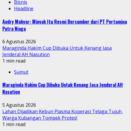
Bisnis
Headline
Andry Mahyar: Minyak Itu Resmi Bersumber dari PT Pertamina
Patra Niaga
6 Agustus 2026
Maraginda Hakim Cup Dibuka Untuk Kenang Jasa
Jenderal AH Nasution
1 min read
Sumut
Maraginda Hakim Cup Dibuka Untuk Kenang Jasa Jenderal AH
Nasution
5 Agustus 2026
Lahan Dijadikan Kebun Plasma Koperasi Telaga Tujuh,
Warga Kubangan Tompek Protes!
1 min read