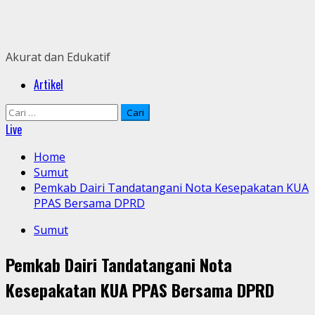
Skip
to
content
Akurat dan Edukatif
Primary
Artikel
Menu
Cari
untuk:
Live
Home
Sumut
Pemkab Dairi Tandatangani Nota Kesepakatan KUA
PPAS Bersama DPRD
Sumut
Pemkab Dairi Tandatangani Nota
Kesepakatan KUA PPAS Bersama DPRD