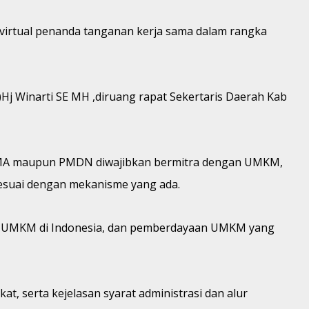
virtual penanda tanganan kerja sama dalam rangka
)Hj Winarti SE MH ,diruang rapat Sekertaris Daerah Kab
 PMA maupun PMDN diwajibkan bermitra dengan UMKM,
sesuai dengan mekanisme yang ada.
saha UMKM di Indonesia, dan pemberdayaan UMKM yang
 serta kejelasan syarat administrasi dan alur