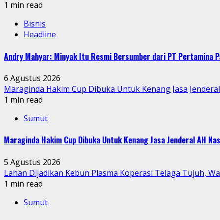
1 min read
Bisnis
Headline
Andry Mahyar: Minyak Itu Resmi Bersumber dari PT Pertamina P
6 Agustus 2026
Maraginda Hakim Cup Dibuka Untuk Kenang Jasa Jendera
1 min read
Sumut
Maraginda Hakim Cup Dibuka Untuk Kenang Jasa Jenderal AH Nas
5 Agustus 2026
Lahan Dijadikan Kebun Plasma Koperasi Telaga Tujuh, W
1 min read
Sumut