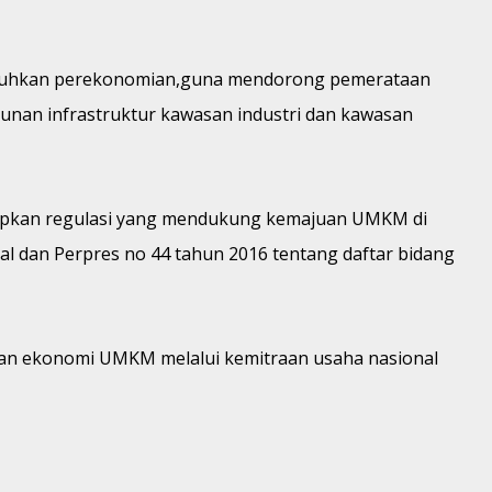
umbuhkan perekonomian,guna mendorong pemerataan
an infrastruktur kawasan industri dan kawasan
tapkan regulasi yang mendukung kemajuan UMKM di
l dan Perpres no 44 tahun 2016 tentang daftar bidang
ian ekonomi UMKM melalui kemitraan usaha nasional