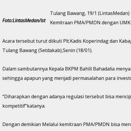
Tulang Bawang, 19/1 (LintasMedan)
Foto:LintasMedan/ist
Kemitraan PMA/PMDN dengan UMK
Acara tersebut turut diikuti Plt.Kadis Koperindag dan Ka
Tulang Bawang (Setdakab),Senin (18/01).
Dalam sambutannya Kepala BKPM Bahlil Bahadalia meny
sehingga apapun yang menjadi permasalahan para investo
“Diharapkan dengan adanya regulasi tersebut bisa menci
kompetitif”katanya.
Dengan demikian Melalui kemitraan PMA/PMDN bisa menin