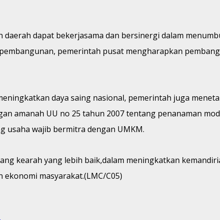
ruh daerah dapat bekerjasama dan bersinergi dalam men
 pembangunan, pemerintah pusat mengharapkan pembangun
meningkatkan daya saing nasional, pemerintah juga mene
engan amanah UU no 25 tahun 2007 tentang penanaman moda
ng usaha wajib bermitra dengan UMKM.
ang kearah yang lebih baik,dalam meningkatkan kemandir
an ekonomi masyarakat.(LMC/C05)
u