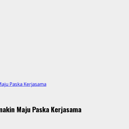
aju Paska Kerjasama
akin Maju Paska Kerjasama