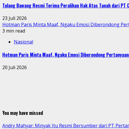
Tulang Bawang Resmi Terima Peralihan Hak Atas Tanah dari P
23 Juli 2026
Hotman Paris Minta Maaf, Ngaku Emosi Diberondong Pe
3 min read
Nasional
Hotman Paris Minta Maaf, Ngaku Emosi Diberondong Pertanyaa
20 Juli 2026
You may have missed
Andry Mahyar: Minyak Itu Resmi Bersumber dari PT Perta