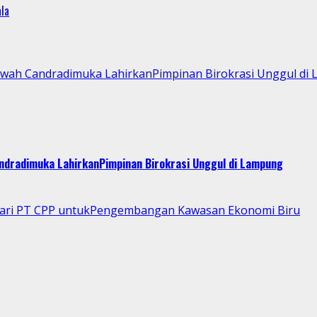
la
Kawah Candradimuka LahirkanPimpinan Birokrasi Unggul di
andradimuka LahirkanPimpinan Birokrasi Unggul di Lampung
 dari PT CPP untukPengembangan Kawasan Ekonomi Biru