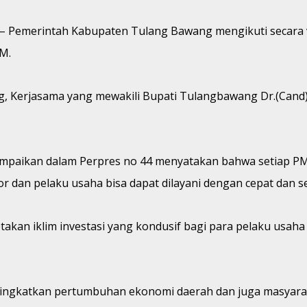
 – Pemerintah Kabupaten Tulang Bawang mengikuti secara 
M.
bag, Kerjasama yang mewakili Bupati Tulangbawang Dr.(Cand
ampaikan dalam Perpres no 44 menyatakan bahwa setiap
r dan pelaku usaha bisa dapat dilayani dengan cepat dan 
ptakan iklim investasi yang kondusif bagi para pelaku u
gkatkan pertumbuhan ekonomi daerah dan juga masyarakat,