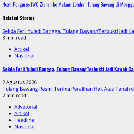
Next:
Pengurus IWO Ziarah ke Makam Leluhur Tulang Bawang di Mengga
Reading
Related Stories
Sekda Ferli Yuledi Bangga, Tulang BawangTerbukti Jadi 
3 min read
Artikel
Nasional
Sekda Ferli Yuledi Bangga, Tulang BawangTerbukti Jadi Kawah C
2 Agustus 2026
Tulang Bawang Resmi Terima Peralihan Hak Atas Tanah
2 min read
Advetorial
Artikel
Headline
Nasional