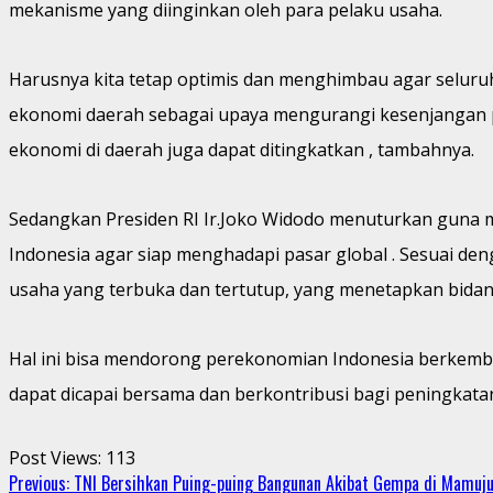
mekanisme yang diinginkan oleh para pelaku usaha.
Harusnya kita tetap optimis dan menghimbau agar selu
ekonomi daerah sebagai upaya mengurangi kesenjangan
ekonomi di daerah juga dapat ditingkatkan , tambahnya.
Sedangkan Presiden RI Ir.Joko Widodo menuturkan guna 
Indonesia agar siap menghadapi pasar global . Sesuai d
usaha yang terbuka dan tertutup, yang menetapkan bida
Hal ini bisa mendorong perekonomian Indonesia berkemb
dapat dicapai bersama dan berkontribusi bagi peningkat
Post Views:
113
Continue
Previous:
TNI Bersihkan Puing-puing Bangunan Akibat Gempa di Mamuj