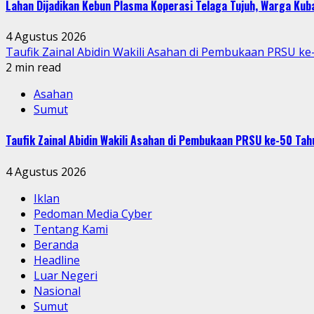
Lahan Dijadikan Kebun Plasma Koperasi Telaga Tujuh, Warga Ku
4 Agustus 2026
Taufik Zainal Abidin Wakili Asahan di Pembukaan PRSU k
2 min read
Asahan
Sumut
Taufik Zainal Abidin Wakili Asahan di Pembukaan PRSU ke-50 T
4 Agustus 2026
Iklan
Pedoman Media Cyber
Tentang Kami
Beranda
Headline
Luar Negeri
Nasional
Sumut