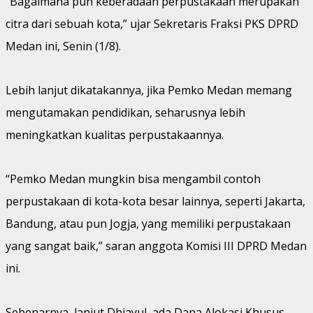
“Bagaimana pun keberadaan perpustakaan merupakan
citra dari sebuah kota,” ujar Sekretaris Fraksi PKS DPRD
Medan ini, Senin (1/8).
Lebih lanjut dikatakannya, jika Pemko Medan memang
mengutamakan pendidikan, seharusnya lebih
meningkatkan kualitas perpustakaannya.
“Pemko Medan mungkin bisa mengambil contoh
perpustakaan di kota-kota besar lainnya, seperti Jakarta,
Bandung, atau pun Jogja, yang memiliki perpustakaan
yang sangat baik,” saran anggota Komisi III DPRD Medan
ini.
Sebenarnya, lanjut Dhiayul, ada Dana Alokasi Khusus