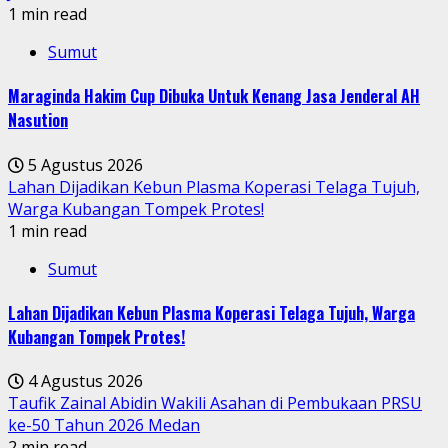
1 min read
Sumut
Maraginda Hakim Cup Dibuka Untuk Kenang Jasa Jenderal AH
Nasution
5 Agustus 2026
Lahan Dijadikan Kebun Plasma Koperasi Telaga Tujuh,
Warga Kubangan Tompek Protes!
1 min read
Sumut
Lahan Dijadikan Kebun Plasma Koperasi Telaga Tujuh, Warga
Kubangan Tompek Protes!
4 Agustus 2026
Taufik Zainal Abidin Wakili Asahan di Pembukaan PRSU
ke-50 Tahun 2026 Medan
2 min read