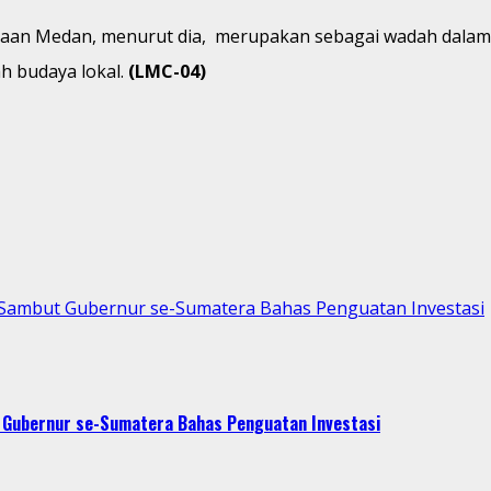
yaan Medan, menurut dia, merupakan sebagai wadah dalam
h budaya lokal.
(LMC-04)
p Sambut Gubernur se-Sumatera Bahas Penguatan Investasi
t Gubernur se-Sumatera Bahas Penguatan Investasi