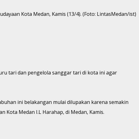
udayaan Kota Medan, Kamis (13/4). (Foto: LintasMedan/ist)
tari dan pengelola sanggar tari di kota ini agar
Labuhan ini belakangan mulai dilupakan karena semakin
n Kota Medan I.L Harahap, di Medan, Kamis.