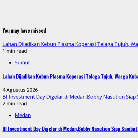
You may have missed
Lahan Dijadikan Kebun Plasma Koperasi Telaga Tujuh, W
1 min read
Sumut
Lahan Dijadikan Kebun Plasma Koperasi Telaga Tujuh, Warga Ku
4 Agustus 2026
BI Investment Day Digelar di Medan,Bobby Nasution Sia
2 min read
Medan
BI Investment Day Digelar di Medan,Bobby Nasution Siap Sambu