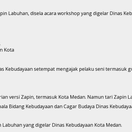
apin Labuhan, disela acara workshop yang digelar Dinas Keb
,
n Kota
s Kebudayaan setempat mengajak pelaku seni termasuk guru 
rian versi Zapin, termasuk Kota Medan. Namun tari Zapin 
pala Bidang Kebudayaan dan Cagar Budaya Dinas Kebudayaa
in Labuhan yang digelar Dinas Kebudayaan Kota Medan.