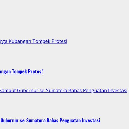
arga Kubangan Tompek Protes!
bangan Tompek Protes!
p Sambut Gubernur se-Sumatera Bahas Penguatan Investasi
t Gubernur se-Sumatera Bahas Penguatan Investasi