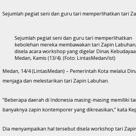
Sejumlah pegiat seni dan guru tari memperlihatkan tari Z
Sejumlah pegiat seni dan guru tari memperlihatkan
kebolehan mereka membawakan tari Zapin Labuhan
disela acara workshop yang digelar Dinas Kebudayaa
Medan, Kamis (13/4). (Foto: LintasMedan/ist)
Medan, 14/4 (LintasMedan) – Pemerintah Kota melalui Dina
menjaga dan melestarikan tari Zapin Labuhan.
“Beberapa daerah di Indonesia masing-masing memiliki ta
banyaknya zapin kontemporer yang dikreasikan,” kata Ke
Dia menyampaikan hal tersebut disela workshop tari Zap