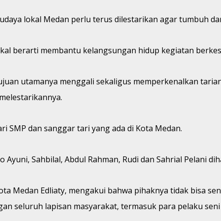
 budaya lokal Medan perlu terus dilestarikan agar tumbuh 
okal berarti membantu kelangsungan hidup kegiatan berkese
ujuan utamanya menggali sekaligus memperkenalkan tarian 
melestarikannya.
ari SMP dan sanggar tari yang ada di Kota Medan.
o Ayuni, Sahbilal, Abdul Rahman, Rudi dan Sahrial Pelani di
ta Medan Edliaty, mengakui bahwa pihaknya tidak bisa se
an seluruh lapisan masyarakat, termasuk para pelaku seni