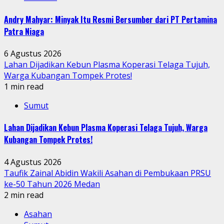
Andry Mahyar: Minyak Itu Resmi Bersumber dari PT Pertamina
Patra Niaga
6 Agustus 2026
Lahan Dijadikan Kebun Plasma Koperasi Telaga Tujuh,
Warga Kubangan Tompek Protes!
1 min read
Sumut
Lahan Dijadikan Kebun Plasma Koperasi Telaga Tujuh, Warga
Kubangan Tompek Protes!
4 Agustus 2026
Taufik Zainal Abidin Wakili Asahan di Pembukaan PRSU
ke-50 Tahun 2026 Medan
2 min read
Asahan