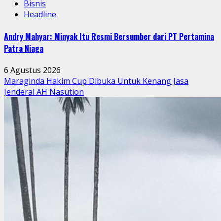
Bisnis
Headline
Andry Mahyar: Minyak Itu Resmi Bersumber dari PT Pertamina
Patra Niaga
6 Agustus 2026
Maraginda Hakim Cup Dibuka Untuk Kenang Jasa
Jenderal AH Nasution