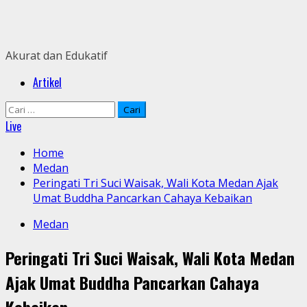
Skip
to
content
Akurat dan Edukatif
Primary
Artikel
Menu
Cari
untuk:
Live
Home
Medan
Peringati Tri Suci Waisak, Wali Kota Medan Ajak
Umat Buddha Pancarkan Cahaya Kebaikan
Medan
Peringati Tri Suci Waisak, Wali Kota Medan
Ajak Umat Buddha Pancarkan Cahaya
Kebaikan