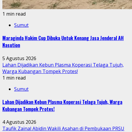
1 min read
Sumut
Maraginda Hakim Cup Dibuka Untuk Kenang Jasa Jenderal AH
Nasution
5 Agustus 2026
Lahan Dijadikan Kebun Plasma Koperasi Telaga Tujuh,
Warga Kubangan Tompek Protes!
1 min read
Sumut
Lahan Dijadikan Kebun Plasma Koperasi Telaga Tujuh, Warga
Kubangan Tompek Protes!
4 Agustus 2026
Taufik Zainal Abidin Wakili Asahan di Pembukaan PRSU