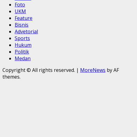
Foto
UKM
Feature
Bisnis
Advetorial
Sports
Hukum
Politik
Medan
Copyright © All rights reserved.
|
MoreNews
by AF
themes.