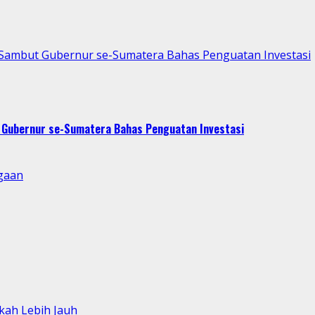
p Sambut Gubernur se-Sumatera Bahas Penguatan Investasi
t Gubernur se-Sumatera Bahas Penguatan Investasi
gaan
kah Lebih Jauh