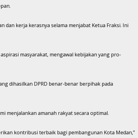
epan.
 dan kerja kerasnya selama menjabat Ketua Fraksi. Ini
pirasi masyarakat, mengawal kebijakan yang pro-
yang dihasilkan DPRD benar-benar berpihak pada
emi menjalankan amanah rakyat secara optimal.
berikan kontribusi terbaik bagi pembangunan Kota Medan,”