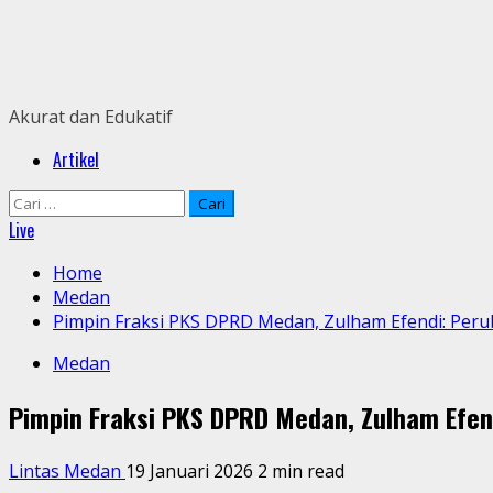
Skip
to
content
Akurat dan Edukatif
Primary
Artikel
Menu
Cari
untuk:
Live
Home
Medan
Pimpin Fraksi PKS DPRD Medan, Zulham Efendi: Peru
Medan
Pimpin Fraksi PKS DPRD Medan, Zulham Efen
Lintas Medan
19 Januari 2026
2 min read