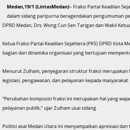
Medan,19/1 (LintasMedan)
– Fraksi Partai Keadilan S
dalam sidang paripurna beragendakan pengumuman per
DPRD Medan, Drs. Wong Cun Sen Tarigan dan Wakil Ketua D
Ketua Fraksi Partai Keadilan Sejahtera (PKS) DPRD Kota
bagian dari dinamika organisasi yang bertujuan memperkua
Menurut Zulham, penyegaran struktur fraksi merupakan lan
legislasi, pengawasan, dan pelayanan kepada masyarakat.
“Perubahan komposisi fraksi ini merupakan hal yang waja
pelayanan publik,” ujar Zulham usai sidang.
Politisi asal Medan Utara ini menyampaikan apresiasi dan