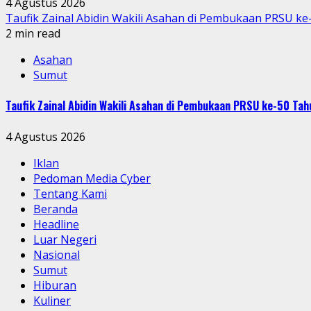
4 Agustus 2026
Taufik Zainal Abidin Wakili Asahan di Pembukaan PRSU k
2 min read
Asahan
Sumut
Taufik Zainal Abidin Wakili Asahan di Pembukaan PRSU ke-50 T
4 Agustus 2026
Iklan
Pedoman Media Cyber
Tentang Kami
Beranda
Headline
Luar Negeri
Nasional
Sumut
Hiburan
Kuliner