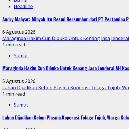
Bisnis
Headline
Andry Mahyar: Minyak Itu Resmi Bersumber dari PT Pertamina P
6 Agustus 2026
Maraginda Hakim Cup Dibuka Untuk Kenang Jasa Jendera
1 min read
Sumut
Maraginda Hakim Cup Dibuka Untuk Kenang Jasa Jenderal AH Nas
5 Agustus 2026
Lahan Dijadikan Kebun Plasma Koperasi Telaga Tujuh, W
1 min read
Sumut
Lahan Dijadikan Kebun Plasma Koperasi Telaga Tujuh, Warga Ku