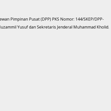
 Dewan Pimpinan Pusat (DPP) PKS Nomor: 144/SKEP/DPP-
 Muzammil Yusuf dan Sekretaris Jenderal Muhammad Kholid.