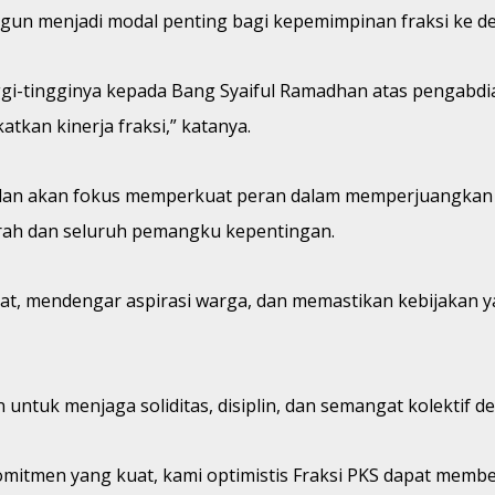
bangun menjadi modal penting bagi kepemimpinan fraksi ke d
i-tingginya kepada Bang Syaiful Ramadhan atas pengabdian
tkan kinerja fraksi,” katanya.
an akan fokus memperkuat peran dalam memperjuangkan as
rah dan seluruh pemangku kepentingan.
kat, mendengar aspirasi warga, dan memastikan kebijakan 
ntuk menjaga soliditas, disiplin, dan semangat kolektif d
komitmen yang kuat, kami optimistis Fraksi PKS dapat mem