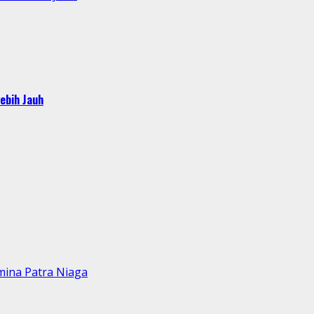
ebih Jauh
mina Patra Niaga