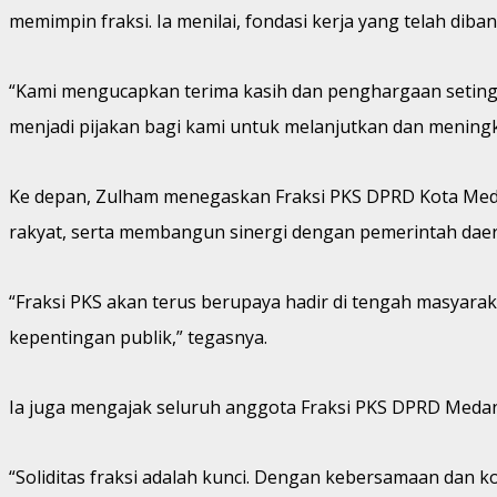
memimpin fraksi. Ia menilai, fondasi kerja yang telah di
“Kami mengucapkan terima kasih dan penghargaan setingg
menjadi pijakan bagi kami untuk melanjutkan dan meningka
Ke depan, Zulham menegaskan Fraksi PKS DPRD Kota Med
rakyat, serta membangun sinergi dengan pemerintah dae
“Fraksi PKS akan terus berupaya hadir di tengah masyara
kepentingan publik,” tegasnya.
Ia juga mengajak seluruh anggota Fraksi PKS DPRD Medan u
“Soliditas fraksi adalah kunci. Dengan kebersamaan dan 