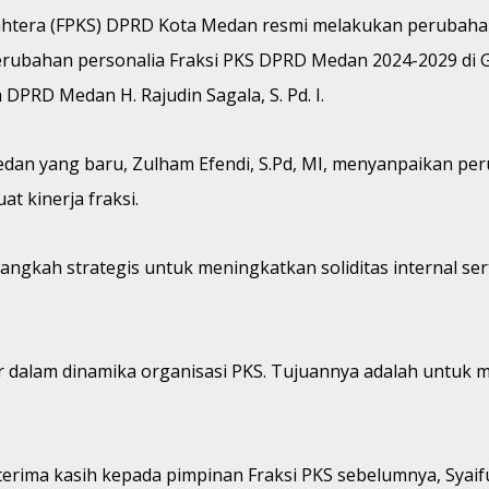
ejahtera (FPKS) DPRD Kota Medan resmi melakukan perubaha
ubahan personalia Fraksi PKS DPRD Medan 2024-2029 di G
PRD Medan H. Rajudin Sagala, S. Pd. I.
 Medan yang baru, Zulham Efendi, S.Pd, MI, menyanpaikan 
t kinerja fraksi.
gkah strategis untuk meningkatkan soliditas internal sert
r dalam dinamika organisasi PKS. Tujuannya adalah untuk m
 terima kasih kepada pimpinan Fraksi PKS sebelumnya, Syai