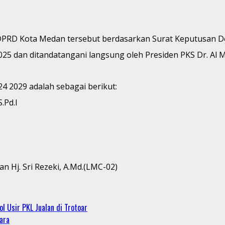
KS DPRD Kota Medan tersebut berdasarkan Surat Keputusan
025 dan ditandatangani langsung oleh Presiden PKS Dr. Al
 2029 adalah sebagai berikut:
.Pd.I
n Hj. Sri Rezeki, A.Md.(LMC-02)
 Usir PKL Jualan di Trotoar
ara