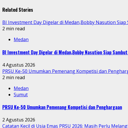
Reading
Related Stories
BI Investment Day Digelar di Medan,Bobby Nasution Sia
2 min read
Medan
BI Investment Day Digelar di Medan,Bobby Nasution Siap Sambu
4 Agustus 2026
PRSU Ke-50 Umumkan Pemenang Kompetisi dan Penghar
2 min read
Medan
Sumut
PRSU Ke-50 Umumkan Pemenang Kompetisi dan Penghargaan
2 Agustus 2026
Catatan Kecil di Usia Emas PRSU 2026: Masih Perlu Melang