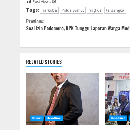
Post Views:
86
Tags:
narkoba
Polda Sumut
ringkus
tersangka
Continue
Previous:
Soal Izin Podomoro, KPK Tunggu Laporan Warga Med
Reading
RELATED STORIES
Bisnis
Headline
Headline