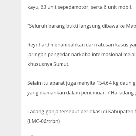
kayu, 63 unit sepedamotor, serta 6 unit mobil.
“Seluruh barang bukti langsung dibawa ke Map
Reynhard menambahkan dari ratusan kasus yan
jaringan pengedar narkoba internasional mela
khususnya Sumut.
Selain itu aparat juga menyita 154,64 Kg daun 
yang diamankan dalam penemuan 7 Ha ladang 
Ladang ganja tersebut berlokasi di Kabupaten 
(LMC-06/trbn)