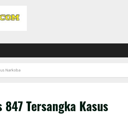
sus Narkoba
s 847 Tersangka Kasus