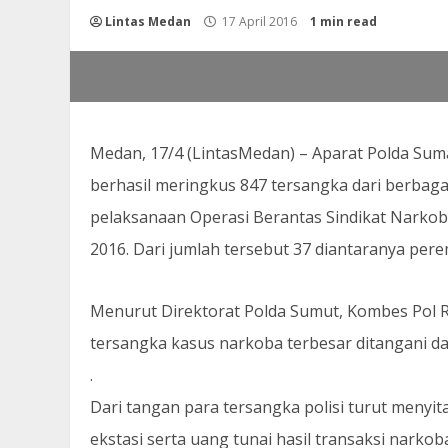
Lintas Medan
17 April 2016
1 min read
Medan, 17/4 (LintasMedan) – Aparat Polda Sum
berhasil meringkus 847 tersangka dari berbaga
pelaksanaan Operasi Berantas Sindikat Narkob
2016. Dari jumlah tersebut 37 diantaranya per
Menurut Direktorat Polda Sumut, Kombes Pol R
tersangka kasus narkoba terbesar ditangani da
.
Dari tangan para tersangka polisi turut menyita
ekstasi serta uang tunai hasil transaksi narkob