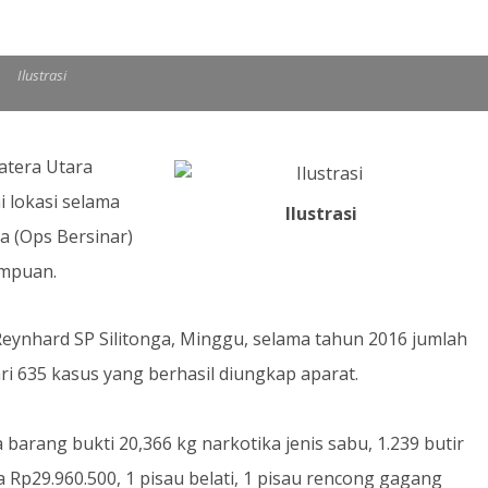
Ilustrasi
atera Utara
i lokasi selama
Ilustrasi
a (Ops Bersinar)
empuan.
eynhard SP Silitonga, Minggu, selama tahun 2016 jumlah
ri 635 kasus yang berhasil diungkap aparat.
 barang bukti 20,366 kg narkotika jenis sabu, 1.239 butir
a Rp29.960.500, 1 pisau belati, 1 pisau rencong gagang