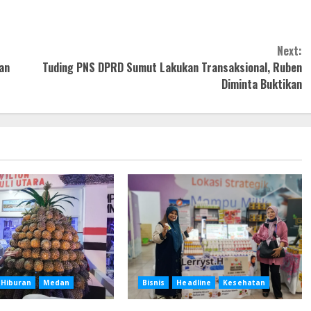
Next:
an
Tuding PNS DPRD Sumut Lakukan Transaksional, Ruben
Diminta Buktikan
Hiburan
Medan
Bisnis
Headline
Kesehatan