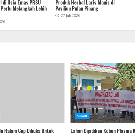
l di Usia Emas PRSU
Produk Herbal Laris Manis di
 Perlu Melangkah Lebih
Paviliun Pulau Pinang
27 Juli 2026
026
Sumut
a Hakim Cup Dibuka Untuk
Lahan Dijadikan Kebun Plasma 