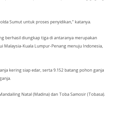
olda Sumut untuk proses penyidikan,” katanya.
g berhasil diungkap tiga di antaranya merupakan
lui Malaysia-Kuala Lumpur-Penang menuju Indonesia,
ganja kering siap edar, serta 9.152 batang pohon ganja
ganja.
Mandailing Natal (Madina) dan Toba Samosir (Tobasa).