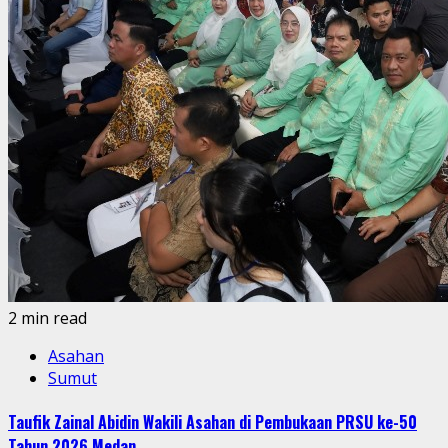
2 min read
Asahan
Sumut
Taufik Zainal Abidin Wakili Asahan di Pembukaan PRSU ke-50
Tahun 2026 Medan