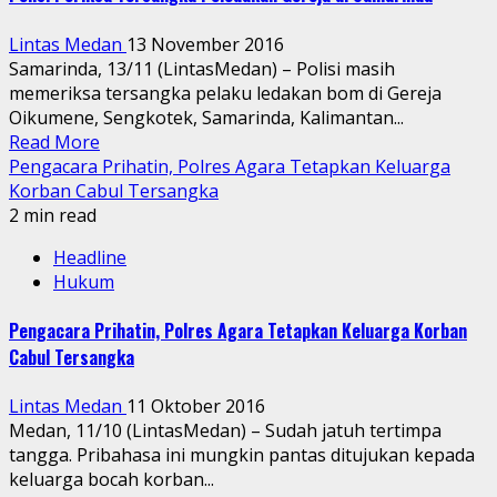
Lintas Medan
13 November 2016
Samarinda, 13/11 (LintasMedan) – Polisi masih
memeriksa tersangka pelaku ledakan bom di Gereja
Oikumene, Sengkotek, Samarinda, Kalimantan...
Read More
Pengacara Prihatin, Polres Agara Tetapkan Keluarga
Korban Cabul Tersangka
2 min read
Headline
Hukum
Pengacara Prihatin, Polres Agara Tetapkan Keluarga Korban
Cabul Tersangka
Lintas Medan
11 Oktober 2016
Medan, 11/10 (LintasMedan) – Sudah jatuh tertimpa
tangga. Pribahasa ini mungkin pantas ditujukan kepada
keluarga bocah korban...