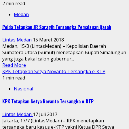
2 min read
Medan
Polda Tetapkan JR Saragih Tersangka Pemalsuan Ijazah
Lintas Medan
15 Maret 2018
Medan, 15/3 (LintasMedan) – Kepolisian Daerah
Sumatera Utara (Sumut) menetapkan Bupati Simalungun
yang juga bakal calon gubernur...
Read More
KPK Tetapkan Setya Novanto Tersangka e-KTP
1 min read
Nasional
KPK Tetapkan Setya Novanto Tersangka e-KTP
Lintas Medan
17 Juli 2017
Jakarta, 17/7 (LintasMedan) – KPK menetapkan
tersangka baru kasus e-KTP yakni Ketua DPR Setya