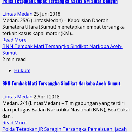
Polisi Tetapkan Empat Tersangka Kasus KM Sinar Bangun
Lintas Medan
25 Juni 2018
Medan, 25/6 (LintasMedan) – Kepolisian Daerah
Sumatera Utara (Sumut) menetapkan empat tersangka
terkait kasus kapal motor (KM)...
Read More
BNN Tembak Mati Tersangka Sindikat Narkoba Aceh-
Sumut
2 min read
Hukum
BNN Tembak Mati Tersangka Sindikat Narkoba Aceh-Sumut
Lintas Medan
2 April 2018
Medan, 2/4 (LintasMedan) – Tim gabungan yang terdiri
dari petugas Badan Narkotika Nasional (BNN), Bea Cukai
dan...
Read More
Polda Tetapkan JR Saragih Tersangka Pemalsuan Ijazah