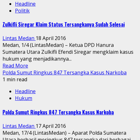
Headline
Politik
Zulkifli Siregar Klaim Status Tersangkanya Sudah Selesai
Lintas Medan
18 April 2016
Medan, 1/4 (LintasMedan) – Ketua DPD Hanura
Sumatera Utara Zulkifli Efendi Siregar mengklaim kasus
hukum yang menjadikannya...
Read More
Polda Sumut Ringkus 847 Tersangka Kasus Narkoba
1 min read
Headline
Hukum
Polda Sumut Ringkus 847 Tersangka Kasus Narkoba
Lintas Medan
17 April 2016
Medan, 17/4 (LintasMedan) – Aparat Polda Sumatera
Utara berhasil meringkus 847 tersangka dari berbagai