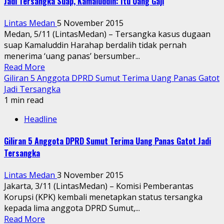
Jadi Tersangka Suap, Kamaluddin: Itu Uang Gaji
Lintas Medan
5 November 2015
Medan, 5/11 (LintasMedan) – Tersangka kasus dugaan
suap Kamaluddin Harahap berdalih tidak pernah
menerima ‘uang panas’ bersumber...
Read More
Giliran 5 Anggota DPRD Sumut Terima Uang Panas Gatot
Jadi Tersangka
1 min read
Headline
Giliran 5 Anggota DPRD Sumut Terima Uang Panas Gatot Jadi
Tersangka
Lintas Medan
3 November 2015
Jakarta, 3/11 (LintasMedan) – Komisi Pemberantas
Korupsi (KPK) kembali menetapkan status tersangka
kepada lima anggota DPRD Sumut,...
Read More