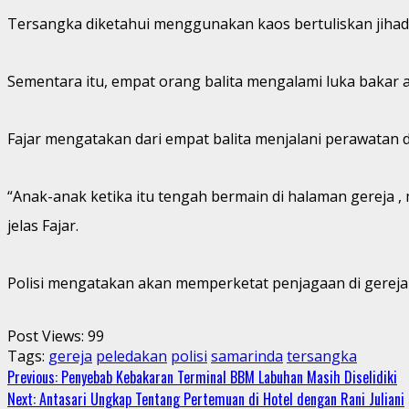
Tersangka diketahui menggunakan kaos bertuliskan jihad 
Sementara itu, empat orang balita mengalami luka bakar a
Fajar mengatakan dari empat balita menjalani perawatan 
“Anak-anak ketika itu tengah bermain di halaman gereja , m
jelas Fajar.
Polisi mengatakan akan memperketat penjagaan di gereja-
Post Views:
99
Tags:
gereja
peledakan
polisi
samarinda
tersangka
Continue
Previous:
Penyebab Kebakaran Terminal BBM Labuhan Masih Diselidiki
Next:
Antasari Ungkap Tentang Pertemuan di Hotel dengan Rani Juliani