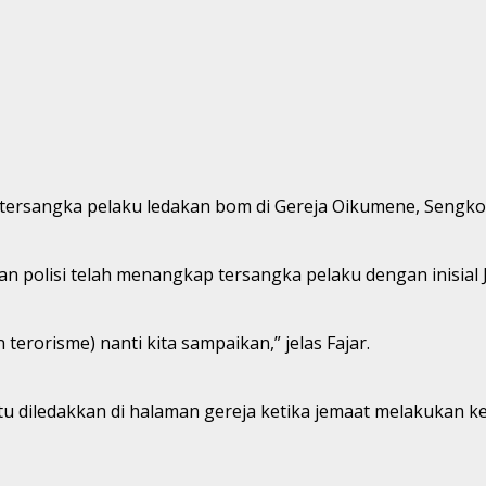
 tersangka pelaku ledakan bom di Gereja Oikumene, Sengko
polisi telah menangkap tersangka pelaku dengan inisial J,
 terorisme) nanti kita sampaikan,” jelas Fajar.
tu diledakkan di halaman gereja ketika jemaat melakukan 