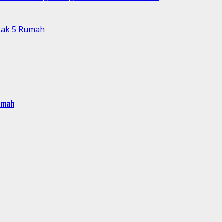
sak 5 Rumah
umah