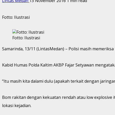
Lintas Medan
13 November 2016
1 min read
Fotto: Ilustrasi
Fotto: Ilustrasi
Samarinda, 13/11 (LintasMedan) – Polisi masih memeriksa
Kabid Humas Polda Kaltim AKBP Fajar Setyawan mengatakan 
“Itu masih kita dalami dulu (apakah terkait dengan jaringan
Bom rakitan dengan kekuatan rendah atau low explosive i
lokasi kejadian.