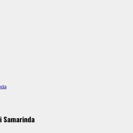
nda
di Samarinda