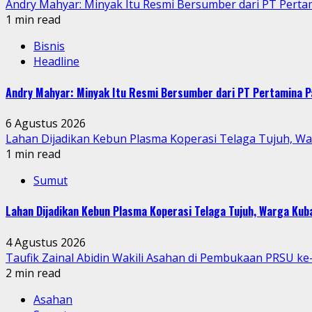
Andry Mahyar: Minyak Itu Resmi Bersumber dari PT Perta
1 min read
Bisnis
Headline
Andry Mahyar: Minyak Itu Resmi Bersumber dari PT Pertamina P
6 Agustus 2026
Lahan Dijadikan Kebun Plasma Koperasi Telaga Tujuh, W
1 min read
Sumut
Lahan Dijadikan Kebun Plasma Koperasi Telaga Tujuh, Warga Ku
4 Agustus 2026
Taufik Zainal Abidin Wakili Asahan di Pembukaan PRSU k
2 min read
Asahan