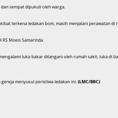
dan sempat dipukuli oleh warga.
kibat terkena ledakan bom, masih menjalani perawatan di r
di RS Moeis Samarinda.
engalami luka bakar ditangani oleh rumah sakit, luka di bag
gereja menyusul peristiwa ledakan ini.
(LMC/BBC)