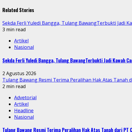
Reading
Related Stories
Sekda Ferli Yuledi Bangga, Tulang BawangTerbukti Jadi 
3 min read
Artikel
Nasional
Sekda Ferli Yuledi Bangga, Tulang BawangTerbukti Jadi Kawah C
2 Agustus 2026
Tulang Bawang Resmi Terima Peralihan Hak Atas Tanah
2 min read
Advetorial
Artikel
Headline
Nasional
Tulang Bawang Resmi Terima Peralihan Hak Atas Tanah dari P