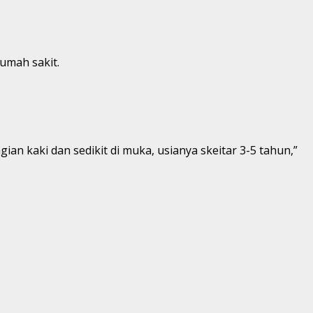
umah sakit.
ian kaki dan sedikit di muka, usianya skeitar 3-5 tahun,”