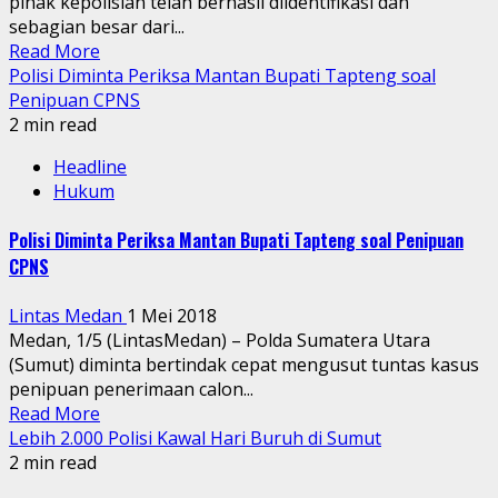
pihak kepolisian telah berhasil diidentifikasi dan
sebagian besar dari...
Read More
Polisi Diminta Periksa Mantan Bupati Tapteng soal
Penipuan CPNS
2 min read
Headline
Hukum
Polisi Diminta Periksa Mantan Bupati Tapteng soal Penipuan
CPNS
Lintas Medan
1 Mei 2018
Medan, 1/5 (LintasMedan) – Polda Sumatera Utara
(Sumut) diminta bertindak cepat mengusut tuntas kasus
penipuan penerimaan calon...
Read More
Lebih 2.000 Polisi Kawal Hari Buruh di Sumut
2 min read