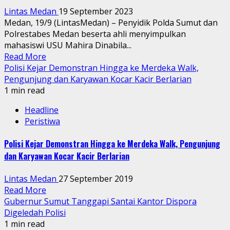
Lintas Medan
19 September 2023
Medan, 19/9 (LintasMedan) – Penyidik Polda Sumut dan
Polrestabes Medan beserta ahli menyimpulkan
mahasiswi USU Mahira Dinabila...
Read More
Polisi Kejar Demonstran Hingga ke Merdeka Walk,
Pengunjung dan Karyawan Kocar Kacir Berlarian
1 min read
Headline
Peristiwa
Polisi Kejar Demonstran Hingga ke Merdeka Walk, Pengunjung
dan Karyawan Kocar Kacir Berlarian
Lintas Medan
27 September 2019
Read More
Gubernur Sumut Tanggapi Santai Kantor Dispora
Digeledah Polisi
1 min read