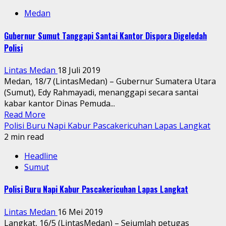
Medan
Gubernur Sumut Tanggapi Santai Kantor Dispora Digeledah
Polisi
Lintas Medan
18 Juli 2019
Medan, 18/7 (LintasMedan) – Gubernur Sumatera Utara
(Sumut), Edy Rahmayadi, menanggapi secara santai
kabar kantor Dinas Pemuda...
Read More
Polisi Buru Napi Kabur Pascakericuhan Lapas Langkat
2 min read
Headline
Sumut
Polisi Buru Napi Kabur Pascakericuhan Lapas Langkat
Lintas Medan
16 Mei 2019
Langkat, 16/5 (LintasMedan) – Sejumlah petugas