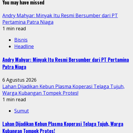
You may have missed
Andry Mahyar: Minyak Itu Resmi Bersumber dari PT
Pertamina Patra Niaga
1 min read
Bisnis
Headline
Andry Mahyar: Minyak Itu Resmi Bersumber dari PT Pertamina
Patra Niaga
6 Agustus 2026
Lahan Dijadikan Kebun Plasma Koperasi Telaga Tujuh,
Warga Kubangan Tompek Protes!
1 min read
Sumut
Lahan Dijadikan Kebun Plasma Koperasi Telaga Tujuh, Warga
Kubangan Tompek Protes!