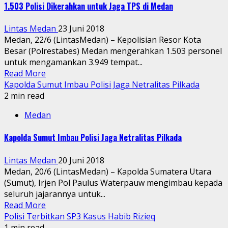
1.503 Polisi Dikerahkan untuk Jaga TPS di Medan
Lintas Medan
23 Juni 2018
Medan, 22/6 (LintasMedan) – Kepolisian Resor Kota
Besar (Polrestabes) Medan mengerahkan 1.503 personel
untuk mengamankan 3.949 tempat...
Read More
Kapolda Sumut Imbau Polisi Jaga Netralitas Pilkada
2 min read
Medan
Kapolda Sumut Imbau Polisi Jaga Netralitas Pilkada
Lintas Medan
20 Juni 2018
Medan, 20/6 (LintasMedan) – Kapolda Sumatera Utara
(Sumut), Irjen Pol Paulus Waterpauw mengimbau kepada
seluruh jajarannya untuk...
Read More
Polisi Terbitkan SP3 Kasus Habib Rizieq
1 min read