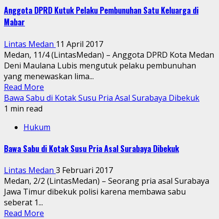
Anggota DPRD Kutuk Pelaku Pembunuhan Satu Keluarga di
Mabar
Lintas Medan
11 April 2017
Medan, 11/4 (LintasMedan) – Anggota DPRD Kota Medan
Deni Maulana Lubis mengutuk pelaku pembunuhan
yang menewaskan lima...
Read More
Bawa Sabu di Kotak Susu Pria Asal Surabaya Dibekuk
1 min read
Hukum
Bawa Sabu di Kotak Susu Pria Asal Surabaya Dibekuk
Lintas Medan
3 Februari 2017
Medan, 2/2 (LintasMedan) – Seorang pria asal Surabaya
Jawa Timur dibekuk polisi karena membawa sabu
seberat 1...
Read More