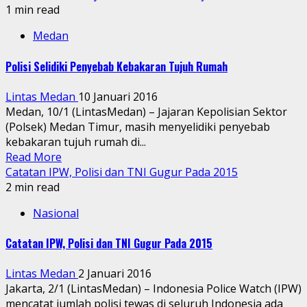
1 min read
Medan
Polisi Selidiki Penyebab Kebakaran Tujuh Rumah
Lintas Medan
10 Januari 2016
Medan, 10/1 (LintasMedan) – Jajaran Kepolisian Sektor
(Polsek) Medan Timur, masih menyelidiki penyebab
kebakaran tujuh rumah di...
Read More
Catatan IPW, Polisi dan TNI Gugur Pada 2015
2 min read
Nasional
Catatan IPW, Polisi dan TNI Gugur Pada 2015
Lintas Medan
2 Januari 2016
Jakarta, 2/1 (LintasMedan) – Indonesia Police Watch (IPW)
mencatat jumlah polisi tewas di seluruh Indonesia ada