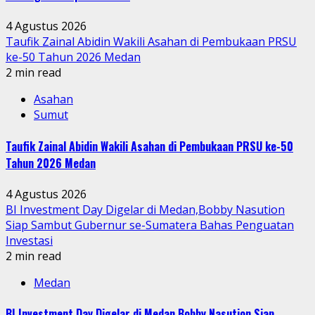
4 Agustus 2026
Taufik Zainal Abidin Wakili Asahan di Pembukaan PRSU
ke-50 Tahun 2026 Medan
2 min read
Asahan
Sumut
Taufik Zainal Abidin Wakili Asahan di Pembukaan PRSU ke-50
Tahun 2026 Medan
4 Agustus 2026
BI Investment Day Digelar di Medan,Bobby Nasution
Siap Sambut Gubernur se-Sumatera Bahas Penguatan
Investasi
2 min read
Medan
BI Investment Day Digelar di Medan,Bobby Nasution Siap