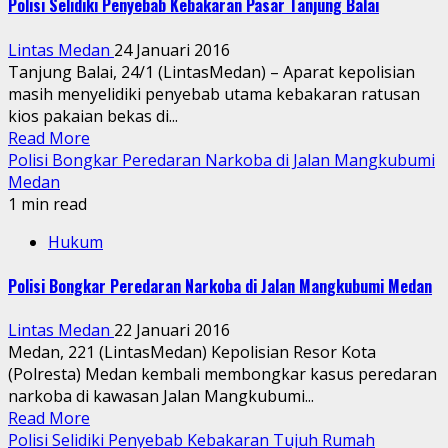
Polisi Selidiki Penyebab Kebakaran Pasar Tanjung Balai
Lintas Medan
24 Januari 2016
Tanjung Balai, 24/1 (LintasMedan) – Aparat kepolisian
masih menyelidiki penyebab utama kebakaran ratusan
kios pakaian bekas di...
Read More
Polisi Bongkar Peredaran Narkoba di Jalan Mangkubumi
Medan
1 min read
Hukum
Polisi Bongkar Peredaran Narkoba di Jalan Mangkubumi Medan
Lintas Medan
22 Januari 2016
Medan, 221 (LintasMedan) Kepolisian Resor Kota
(Polresta) Medan kembali membongkar kasus peredaran
narkoba di kawasan Jalan Mangkubumi...
Read More
Polisi Selidiki Penyebab Kebakaran Tujuh Rumah