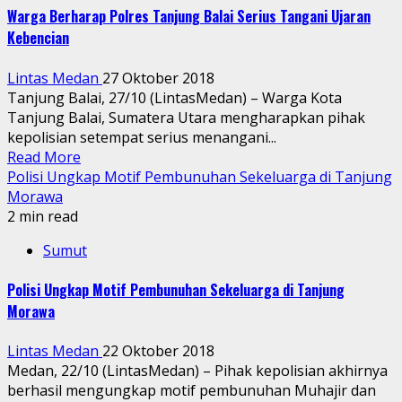
Warga Berharap Polres Tanjung Balai Serius Tangani Ujaran
Kebencian
Lintas Medan
27 Oktober 2018
Tanjung Balai, 27/10 (LintasMedan) – Warga Kota
Tanjung Balai, Sumatera Utara mengharapkan pihak
kepolisian setempat serius menangani...
Read More
Polisi Ungkap Motif Pembunuhan Sekeluarga di Tanjung
Morawa
2 min read
Sumut
Polisi Ungkap Motif Pembunuhan Sekeluarga di Tanjung
Morawa
Lintas Medan
22 Oktober 2018
Medan, 22/10 (LintasMedan) – Pihak kepolisian akhirnya
berhasil mengungkap motif pembunuhan Muhajir dan