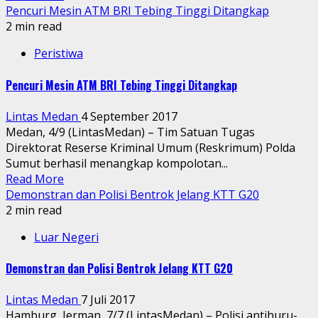
Pencuri Mesin ATM BRI Tebing Tinggi Ditangkap
2 min read
Peristiwa
Pencuri Mesin ATM BRI Tebing Tinggi Ditangkap
Lintas Medan
4 September 2017
Medan, 4/9 (LintasMedan) – Tim Satuan Tugas
Direktorat Reserse Kriminal Umum (Reskrimum) Polda
Sumut berhasil menangkap kompolotan...
Read More
Demonstran dan Polisi Bentrok Jelang KTT G20
2 min read
Luar Negeri
Demonstran dan Polisi Bentrok Jelang KTT G20
Lintas Medan
7 Juli 2017
Hamburg, Jerman, 7/7 (LintasMedan) – Polisi antihuru-