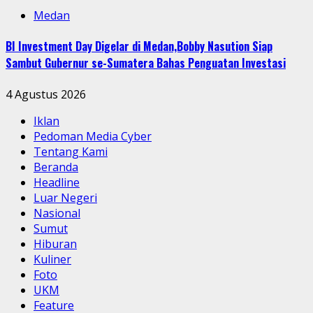
Medan
BI Investment Day Digelar di Medan,Bobby Nasution Siap
Sambut Gubernur se-Sumatera Bahas Penguatan Investasi
4 Agustus 2026
Iklan
Pedoman Media Cyber
Tentang Kami
Beranda
Headline
Luar Negeri
Nasional
Sumut
Hiburan
Kuliner
Foto
UKM
Feature