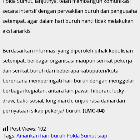
Polda Sumut, lanjutnya, telah membangun komunikasi
secara intensif dengan perwakilan buruh dan pengusaha
setempat, agar dalam hari buruh nanti tidak melakukan
aksi anarkis.
Berdasarkan informasi yang diperoleh pihak kepolisian
setempat, berbagai organisasi maupun serikat pekerja
dan serikat buruh dari beberapa kabupaten/kota
berencana memperingati hari buruh dengan menggelar
berbagai kegiatan, antara lain pawai, hiburan, lucky
draw, bakti sosial, long march, unjuk rasa damai dan
pernyataan sikap pekerja/ buruh.
(LMC-04)
Post Views:
102
Tags:
Amankan
hari buruh
Polda Sumut
siap