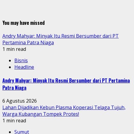
You may have missed
Andry Mahyar: Minyak Itu Resmi Bersumber dari PT
Pertamina Patra Niaga
1 min read
Bisnis
Headline
Andry Mahyar: Minyak Itu Resmi Bersumber dari PT Pertamina
Patra Niaga
6 Agustus 2026
Lahan Dijadikan Kebun Plasma Koperasi Telaga Tujuh,
Warga Kubangan Tompek Protes!
1 min read
Sumut