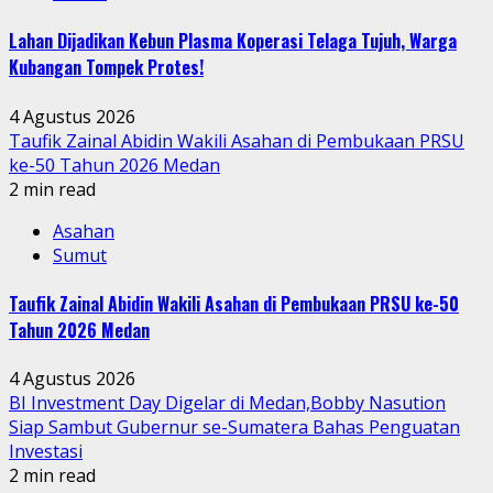
Lahan Dijadikan Kebun Plasma Koperasi Telaga Tujuh, Warga
Kubangan Tompek Protes!
4 Agustus 2026
Taufik Zainal Abidin Wakili Asahan di Pembukaan PRSU
ke-50 Tahun 2026 Medan
2 min read
Asahan
Sumut
Taufik Zainal Abidin Wakili Asahan di Pembukaan PRSU ke-50
Tahun 2026 Medan
4 Agustus 2026
BI Investment Day Digelar di Medan,Bobby Nasution
Siap Sambut Gubernur se-Sumatera Bahas Penguatan
Investasi
2 min read