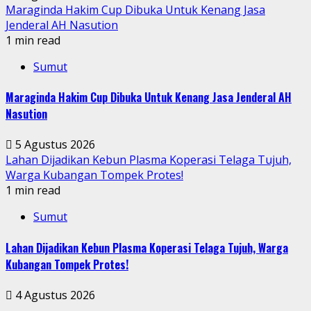
Maraginda Hakim Cup Dibuka Untuk Kenang Jasa
Jenderal AH Nasution
1 min read
Sumut
Maraginda Hakim Cup Dibuka Untuk Kenang Jasa Jenderal AH
Nasution
5 Agustus 2026
Lahan Dijadikan Kebun Plasma Koperasi Telaga Tujuh,
Warga Kubangan Tompek Protes!
1 min read
Sumut
Lahan Dijadikan Kebun Plasma Koperasi Telaga Tujuh, Warga
Kubangan Tompek Protes!
4 Agustus 2026