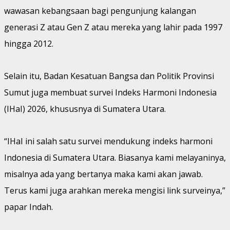
wawasan kebangsaan bagi pengunjung kalangan
generasi Z atau Gen Z atau mereka yang lahir pada 1997
hingga 2012.
Selain itu, Badan Kesatuan Bangsa dan Politik Provinsi
Sumut juga membuat survei Indeks Harmoni Indonesia
(IHaI) 2026, khususnya di Sumatera Utara.
“IHaI ini salah satu survei mendukung indeks harmoni
Indonesia di Sumatera Utara. Biasanya kami melayaninya,
misalnya ada yang bertanya maka kami akan jawab.
Terus kami juga arahkan mereka mengisi link surveinya,”
papar Indah.