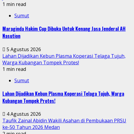
1 min read
Sumut
Maraginda Hakim Cup Dibuka Untuk Kenang Jasa Jenderal AH
Nasution
5 Agustus 2026
Lahan Dijadikan Kebun Plasma Koperasi Telaga Tujuh,
Warga Kubangan Tompek Protes!
1 min read
Sumut
Lahan Dijadikan Kebun Plasma Koperasi Telaga Tujuh, Warga
Kubangan Tompek Protes!
4 Agustus 2026
Taufik Zainal Abidin Wakili Asahan di Pembukaan PRSU
ke-50 Tahun 2026 Medan
2 min read