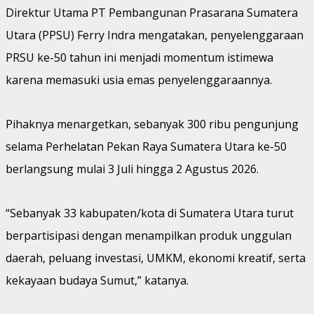
Direktur Utama PT Pembangunan Prasarana Sumatera
Utara (PPSU) Ferry Indra mengatakan, penyelenggaraan
PRSU ke-50 tahun ini menjadi momentum istimewa
karena memasuki usia emas penyelenggaraannya.
Pihaknya menargetkan, sebanyak 300 ribu pengunjung
selama Perhelatan Pekan Raya Sumatera Utara ke-50
berlangsung mulai 3 Juli hingga 2 Agustus 2026.
“Sebanyak 33 kabupaten/kota di Sumatera Utara turut
berpartisipasi dengan menampilkan produk unggulan
daerah, peluang investasi, UMKM, ekonomi kreatif, serta
kekayaan budaya Sumut,” katanya.