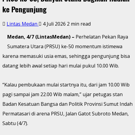
ke Pengunjung
Lintas Medan
4 Juli 2026
2 min read
Medan, 4/7 (LintasMedan) –
Perhelatan Pekan Raya
Sumatera Utara (PRSU) ke-50 momentum istimewa
karena memasuki usia emas, sehingga pengunjung bisa
datang lebih awal setiap hari mulai pukul 10.00 Wib.
“Kalau pembukaan mulai startnya itu, dari jam 10.00 Wib
pagi sampai jam 22.00 Wib malam,” ujar petugas stan
Badan Kesatuan Bangsa dan Politik Provinsi Sumut Indah
Permatasari di arena PRSU, Jalan Gatot Subroto Medan,
Sabtu (4/7).