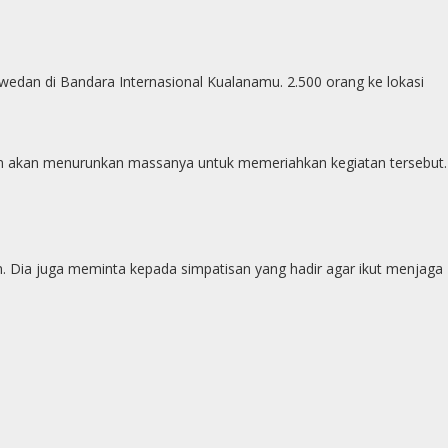
edan di Bandara Internasional Kualanamu. 2.500 orang ke lokasi
awan akan menurunkan massanya untuk memeriahkan kegiatan tersebut.
 Dia juga meminta kepada simpatisan yang hadir agar ikut menjaga