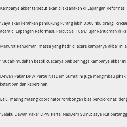
Kampanye akbar tersebut akan dilaksanakan di Lapangan Reformasi,
“Saya akan kerahkan pendukung kurang lebih 3.000 ribu orang. Rinc
acara di Lapangan Reformasi, Percut Sei Tuan,” ujar Rahudman di RH 
Menurut Rahudman, massa yang hadir di acara kampanye akbar ini ak
“Mudah-mudahan besok cuacanya baik sehingga kampanye akbar ini bi
Dewan Pakar DPW Partai NasDem Sumut ini juga mengimbau pihak ke
ketertiban dan kebersihan.
Lalu, masing masing koordinator rombongan bisa berkoordinasi denga
“Selaku Dewan Pakar DPW Partai NasDem Sumut saya ikut bertangg