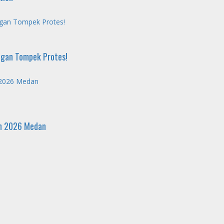
ngan Tompek Protes!
ngan Tompek Protes!
 2026 Medan
un 2026 Medan