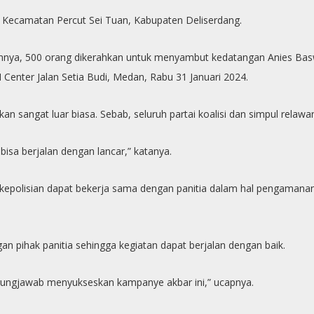
 Kecamatan Percut Sei Tuan, Kabupaten Deliserdang.
iannya, 500 orang dikerahkan untuk menyambut kedatangan Anies Basw
Center Jalan Setia Budi, Medan, Rabu 31 Januari 2024.
an sangat luar biasa. Sebab, seluruh partai koalisi dan simpul rel
sa berjalan dengan lancar,” katanya.
polisian dapat bekerja sama dengan panitia dalam hal pengamanan.
n pihak panitia sehingga kegiatan dapat berjalan dengan baik.
ungjawab menyukseskan kampanye akbar ini,” ucapnya.