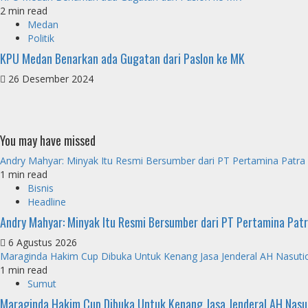
2 min read
Medan
Politik
KPU Medan Benarkan ada Gugatan dari Paslon ke MK
26 Desember 2024
You may have missed
Andry Mahyar: Minyak Itu Resmi Bersumber dari PT Pertamina Patra
1 min read
Bisnis
Headline
Andry Mahyar: Minyak Itu Resmi Bersumber dari PT Pertamina Pat
6 Agustus 2026
Maraginda Hakim Cup Dibuka Untuk Kenang Jasa Jenderal AH Nasuti
1 min read
Sumut
Maraginda Hakim Cup Dibuka Untuk Kenang Jasa Jenderal AH Nasu