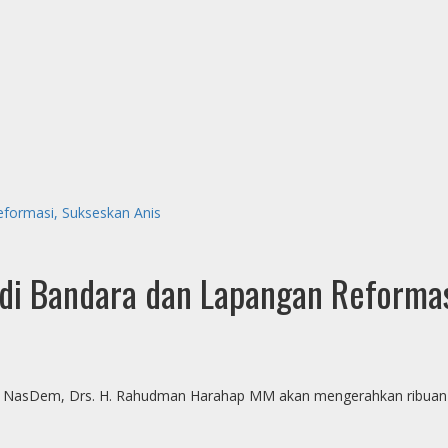
formasi, Sukseskan Anis
i Bandara dan Lapangan Reformas
rtai NasDem, Drs. H. Rahudman Harahap MM akan mengerahkan ribu