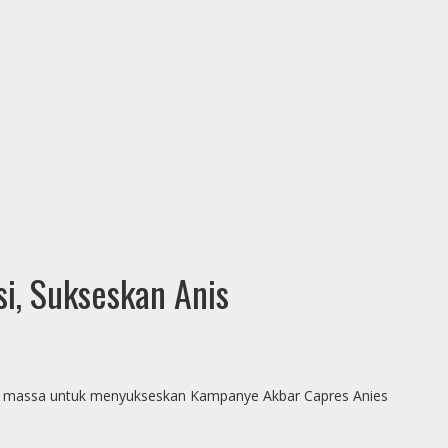
i, Sukseskan Anis
an massa untuk menyukseskan Kampanye Akbar Capres Anies