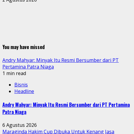
You may have missed
Andry Mahyar: Minyak Itu Resmi Bersumber dari PT
Pertamina Patra Niaga
1 min read
Bisnis
Headline
Andry Mahyar: Minyak Itu Resmi Bersumber dari PT Pertamina
Patra Niaga
6 Agustus 2026
Maraginda Hakim Cup Dibuka Untuk Kenang Jasa