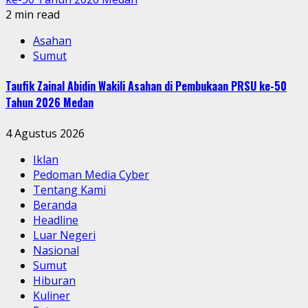
2 min read
Asahan
Sumut
Taufik Zainal Abidin Wakili Asahan di Pembukaan PRSU ke-50
Tahun 2026 Medan
4 Agustus 2026
Iklan
Pedoman Media Cyber
Tentang Kami
Beranda
Headline
Luar Negeri
Nasional
Sumut
Hiburan
Kuliner