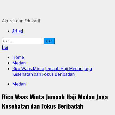
Skip
to
content
Akurat dan Edukatif
Primary
Artikel
Menu
Cari
untuk:
Live
Home
Medan
Rico Waas Minta Jemaah Haji Medan Jaga
Kesehatan dan Fokus Beribadah
Medan
Rico Waas Minta Jemaah Haji Medan Jaga
Kesehatan dan Fokus Beribadah