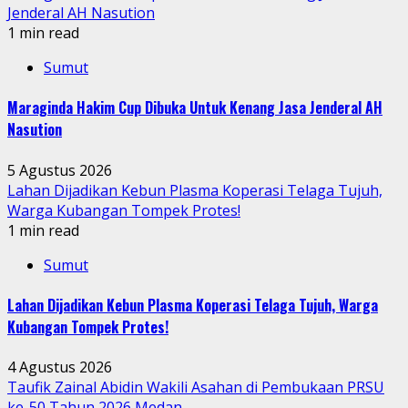
Jenderal AH Nasution
1 min read
Sumut
Maraginda Hakim Cup Dibuka Untuk Kenang Jasa Jenderal AH
Nasution
5 Agustus 2026
Lahan Dijadikan Kebun Plasma Koperasi Telaga Tujuh,
Warga Kubangan Tompek Protes!
1 min read
Sumut
Lahan Dijadikan Kebun Plasma Koperasi Telaga Tujuh, Warga
Kubangan Tompek Protes!
4 Agustus 2026
Taufik Zainal Abidin Wakili Asahan di Pembukaan PRSU
ke-50 Tahun 2026 Medan