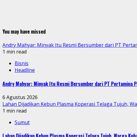
You may have missed
Andry Mahyar: Minyak Itu Resmi Bersumber dari PT Perta
1 min read
Bisnis
Headline
Andry Mahyar: Minyak Itu Resmi Bersumber dari PT Pertamina P
6 Agustus 2026
Lahan Dijadikan Kebun Plasma Koperasi Telaga Tujuh, W
1 min read
Sumut
Lahan Dijadikan Kebun Plasma Koperasi Telaga Tujuh, Warga Ku