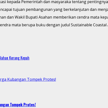
 edukasi kepada Pemerintah dan masyaraka tentang penting
mencapai tujuan pembangunan yang berkelanjutan dan menja
ahan dan Wakil Bupati Asahan memberikan cendra mata kepad
n cendra mata berupa buku dengan judul Sustainable Coast
olahan Kerang Kepah
arga Kubangan Tompek Protes!
bangan Tompek Protes!