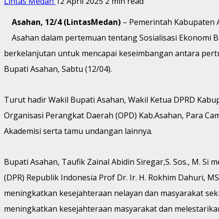
Lintas Medan
12 April 2025
2 min read
Asahan, 12/4 (LintasMedan)
– Pemerintah Kabupaten A
Asahan dalam pertemuan tentang Sosialisasi Ekonomi B
berkelanjutan untuk mencapai keseimbangan antara pertu
Bupati Asahan, Sabtu (12/04).
Turut hadir Wakil Bupati Asahan, Wakil Ketua DPRD Kab
Organisasi Perangkat Daerah (OPD) Kab.Asahan, Para Cam
Akademisi serta tamu undangan lainnya.
Bupati Asahan, Taufik Zainal Abidin Siregar,S. Sos., M
(DPR) Republik Indonesia Prof Dr. Ir. H. Rokhim Dahuri,
meningkatkan kesejahteraan nelayan dan masyarakat seki
meningkatkan kesejahteraan masyarakat dan melestarikan