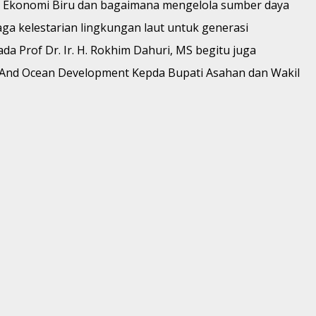
nya Ekonomi Biru dan bagaimana mengelola sumber daya
ga kelestarian lingkungan laut untuk generasi
a Prof Dr. Ir. H. Rokhim Dahuri, MS begitu juga
al And Ocean Development Kepda Bupati Asahan dan Wakil