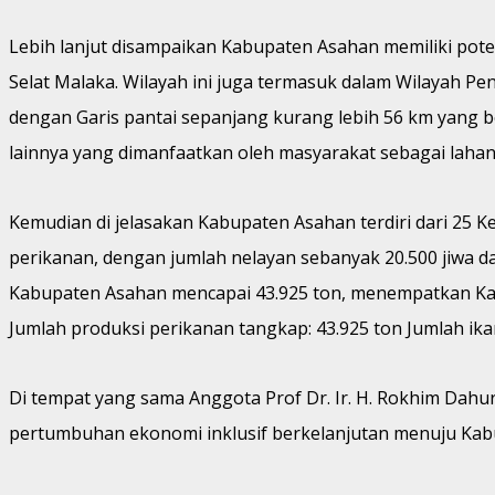
Lebih lanjut disampaikan Kabupaten Asahan memiliki pote
Selat Malaka. Wilayah ini juga termasuk dalam Wilayah 
dengan Garis pantai sepanjang kurang lebih 56 km yang b
lainnya yang dimanfaatkan oleh masyarakat sebagai lah
Kemudian di jelasakan Kabupaten Asahan terdiri dari 25 K
perikanan, dengan jumlah nelayan sebanyak 20.500 jiwa 
Kabupaten Asahan mencapai 43.925 ton, menempatkan Kab
Jumlah produksi perikanan tangkap: 43.925 ton Jumlah ika
Di tempat yang sama Anggota Prof Dr. Ir. H. Rokhim Da
pertumbuhan ekonomi inklusif berkelanjutan menuju Kabu