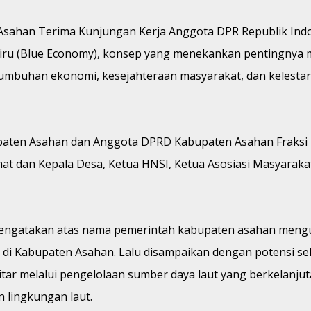
sahan Terima Kunjungan Kerja Anggota DPR Republik Indone
iru (Blue Economy), konsep yang menekankan pentingnya me
mbuhan ekonomi, kesejahteraan masyarakat, dan kelestaria
upaten Asahan dan Anggota DPRD Kabupaten Asahan Fraksi 
at dan Kepala Desa, Ketua HNSI, Ketua Asosiasi Masyarak
. Si mengatakan atas nama pemerintah kabupaten asahan me
 MS di Kabupaten Asahan. Lalu disampaikan dengan potensi 
tar melalui pengelolaan sumber daya laut yang berkelanju
 lingkungan laut.