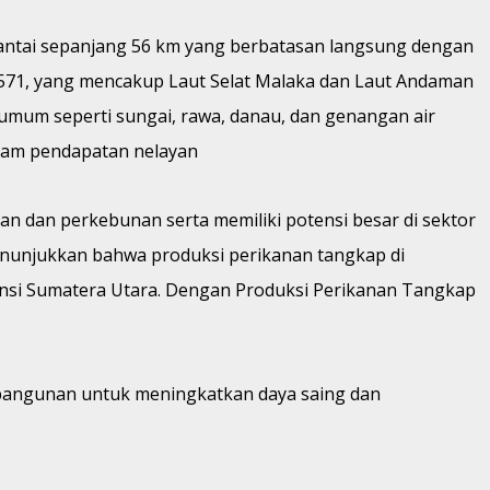
 pantai sepanjang 56 km yang berbatasan langsung dengan
) 571, yang mencakup Laut Selat Malaka dan Laut Andaman
umum seperti sungai, rawa, danau, dan genangan air
tkam pendapatan nelayan
an dan perkebunan serta memiliki potensi besar di sektor
menunjukkan bahwa produksi perikanan tangkap di
insi Sumatera Utara. Dengan Produksi Perikanan Tangkap
mbangunan untuk meningkatkan daya saing dan