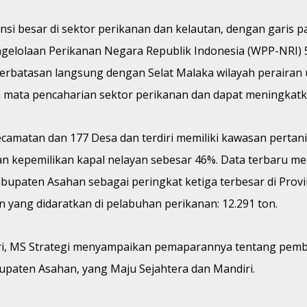
nsi besar di sektor perikanan dan kelautan, dengan garis
Pengelolaan Perikanan Negara Republik Indonesia (WPP-NRI
erbatasan langsung dengan Selat Malaka wilayah perairan 
an mata pencaharian sektor perikanan dan dapat meningka
ecamatan dan 177 Desa dan terdiri memiliki kawasan pertani
dan kepemilikan kapal nelayan sebesar 46%. Data terbaru 
upaten Asahan sebagai peringkat ketiga terbesar di Prov
n yang didaratkan di pelabuhan perikanan: 12.291 ton.
huri, MS Strategi menyampaikan pemaparannya tentang pe
paten Asahan, yang Maju Sejahtera dan Mandiri.