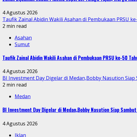
4 Agustus 2026
Taufik Zainal Abidin Wakili Asahan di Pembukaan PRSU k
2 min read
Asahan
Sumut
Taufik Zainal Abidin Wakili Asahan di Pembukaan PRSU ke-50 T
4 Agustus 2026
BI Investment Day Digelar di Medan,Bobby Nasution Sia
2 min read
Medan
BI Investment Day Digelar di Medan,Bobby Nasution Siap Sambu
4 Agustus 2026
Iklan