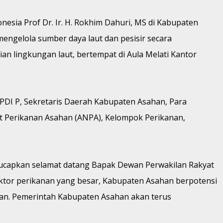
sia Prof Dr. Ir. H. Rokhim Dahuri, MS di Kabupaten
ngelola sumber daya laut dan pesisir secara
n lingkungan laut, bertempat di Aula Melati Kantor
PDI P, Sekretaris Daerah Kabupaten Asahan, Para
at Perikanan Asahan (ANPA), Kelompok Perikanan,
ngucapkan selamat datang Bapak Dewan Perwakilan Rakyat
sektor perikanan yang besar, Kabupaten Asahan berpotensi
tan. Pemerintah Kabupaten Asahan akan terus