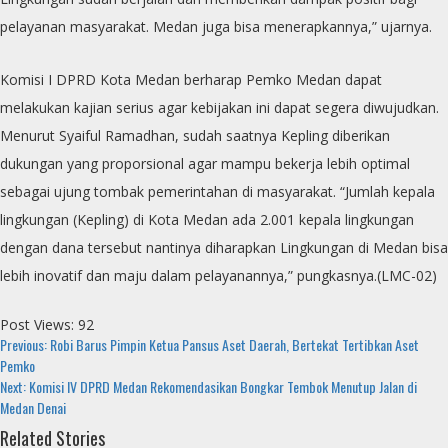
pelayanan masyarakat. Medan juga bisa menerapkannya,” ujarnya.
Komisi I DPRD Kota Medan berharap Pemko Medan dapat
melakukan kajian serius agar kebijakan ini dapat segera diwujudkan.
Menurut Syaiful Ramadhan, sudah saatnya Kepling diberikan
dukungan yang proporsional agar mampu bekerja lebih optimal
sebagai ujung tombak pemerintahan di masyarakat. “Jumlah kepala
lingkungan (Kepling) di Kota Medan ada 2.001 kepala lingkungan
dengan dana tersebut nantinya diharapkan Lingkungan di Medan bisa
lebih inovatif dan maju dalam pelayanannya,” pungkasnya.(LMC-02)
Post Views:
92
Continue
Previous:
Robi Barus Pimpin Ketua Pansus Aset Daerah, Bertekat Tertibkan Aset
Pemko
Reading
Next:
Komisi IV DPRD Medan Rekomendasikan Bongkar Tembok Menutup Jalan di
Medan Denai
Related Stories