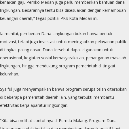
kenaikan gaji, Pemko Medan juga perlu memberikan bantuan dana
lingkungan. Besarannya tentu bisa disesuaikan dengan kemampuan
keuangan daerah,” tegas politisi PKS Kota Medan ini.
Ia menilai, pemberian Dana Lingkungan bukan hanya bentuk
motivasi, tetapi juga investasi untuk meningkatkan pelayanan publik
di tingkat paling dasar. Dana tersebut dapat digunakan untuk
operasional, kegiatan sosial kemasyarakatan, penanganan masalah
lingkungan, hingga mendukung program pemerintah di tingkat
kelurahan.
Syaiful juga menyampaikan bahwa program serupa telah diterapkan
di beberapa pemerintah daerah lain, yang terbukti membantu
efektivitas kerja aparatur lingkungan.
“Kita bisa melihat contohnya di Pemda Malang. Program Dana
Lingkungan sudah berjalan dan memberikan dampak positif bagi