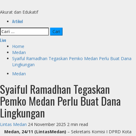
Skip
to
Akurat dan Edukatif
content
Primary
Artikel
Menu
Cari
untuk:
Live
Home
Medan
Syaiful Ramadhan Tegaskan Pemko Medan Perlu Buat Dana
Lingkungan
Medan
Syaiful Ramadhan Tegaskan
Pemko Medan Perlu Buat Dana
Lingkungan
Lintas Medan
24 November 2025
2 min read
Medan, 24/11 (LintasMedan)
– Sekretaris Komisi I DPRD Kota