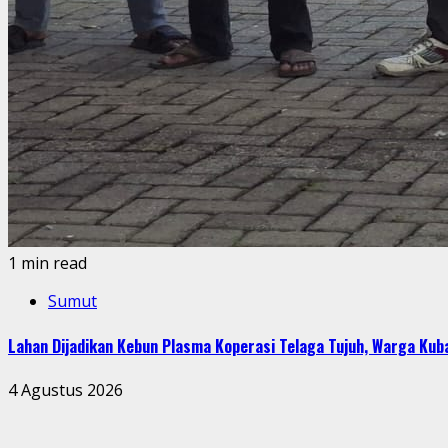
1 min read
Sumut
Lahan Dijadikan Kebun Plasma Koperasi Telaga Tujuh, Warga Ku
4 Agustus 2026