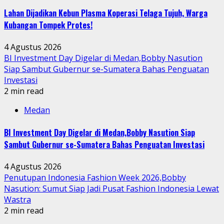
Lahan Dijadikan Kebun Plasma Koperasi Telaga Tujuh, Warga
Kubangan Tompek Protes!
4 Agustus 2026
BI Investment Day Digelar di Medan,Bobby Nasution
Siap Sambut Gubernur se-Sumatera Bahas Penguatan
Investasi
2 min read
Medan
BI Investment Day Digelar di Medan,Bobby Nasution Siap
Sambut Gubernur se-Sumatera Bahas Penguatan Investasi
4 Agustus 2026
Penutupan Indonesia Fashion Week 2026,Bobby
Nasution: Sumut Siap Jadi Pusat Fashion Indonesia Lewat
Wastra
2 min read