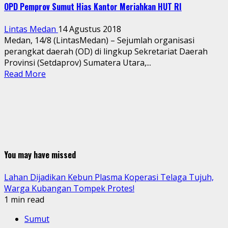
OPD Pemprov Sumut Hias Kantor Meriahkan HUT RI
Lintas Medan
14 Agustus 2018
Medan, 14/8 (LintasMedan) – Sejumlah organisasi
perangkat daerah (OD) di lingkup Sekretariat Daerah
Provinsi (Setdaprov) Sumatera Utara,...
Read More
You may have missed
Lahan Dijadikan Kebun Plasma Koperasi Telaga Tujuh,
Warga Kubangan Tompek Protes!
1 min read
Sumut