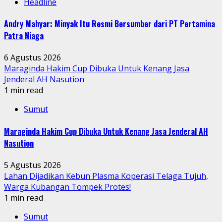
Headline
Andry Mahyar: Minyak Itu Resmi Bersumber dari PT Pertamina
Patra Niaga
6 Agustus 2026
Maraginda Hakim Cup Dibuka Untuk Kenang Jasa
Jenderal AH Nasution
1 min read
Sumut
Maraginda Hakim Cup Dibuka Untuk Kenang Jasa Jenderal AH
Nasution
5 Agustus 2026
Lahan Dijadikan Kebun Plasma Koperasi Telaga Tujuh,
Warga Kubangan Tompek Protes!
1 min read
Sumut