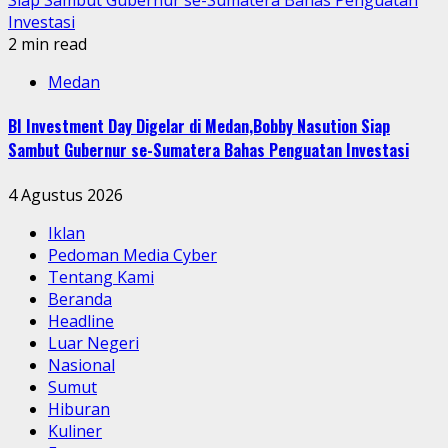
Siap Sambut Gubernur se-Sumatera Bahas Penguatan
Investasi
2 min read
Medan
BI Investment Day Digelar di Medan,Bobby Nasution Siap
Sambut Gubernur se-Sumatera Bahas Penguatan Investasi
4 Agustus 2026
Iklan
Pedoman Media Cyber
Tentang Kami
Beranda
Headline
Luar Negeri
Nasional
Sumut
Hiburan
Kuliner