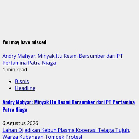
You may have missed
Andry Mahyar: Minyak Itu Resmi Bersumber dari PT
Pertamina Patra Niaga
1 min read
Bisnis
Headline
Andry Mahyar: Minyak Itu Resmi Bersumber dari PT Pertamina
Patra Niaga
6 Agustus 2026
Lahan Dijadikan Kebun Plasma Koperasi Telaga Tujuh,
Warga Kubangan Tompek Protes!