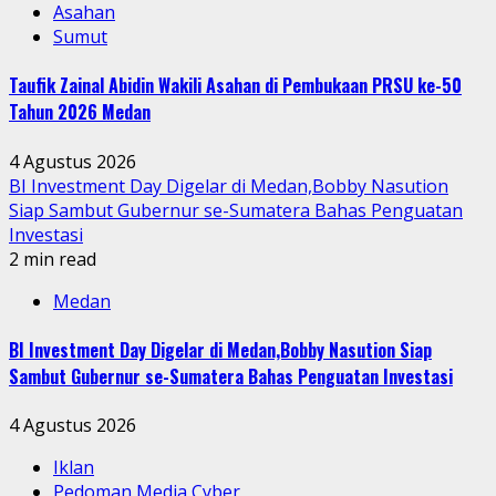
Asahan
Sumut
Taufik Zainal Abidin Wakili Asahan di Pembukaan PRSU ke-50
Tahun 2026 Medan
4 Agustus 2026
BI Investment Day Digelar di Medan,Bobby Nasution
Siap Sambut Gubernur se-Sumatera Bahas Penguatan
Investasi
2 min read
Medan
BI Investment Day Digelar di Medan,Bobby Nasution Siap
Sambut Gubernur se-Sumatera Bahas Penguatan Investasi
4 Agustus 2026
Iklan
Pedoman Media Cyber