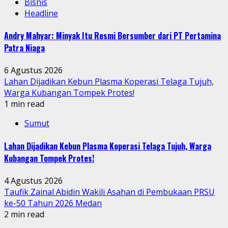
Bisnis
Headline
Andry Mahyar: Minyak Itu Resmi Bersumber dari PT Pertamina
Patra Niaga
6 Agustus 2026
Lahan Dijadikan Kebun Plasma Koperasi Telaga Tujuh,
Warga Kubangan Tompek Protes!
1 min read
Sumut
Lahan Dijadikan Kebun Plasma Koperasi Telaga Tujuh, Warga
Kubangan Tompek Protes!
4 Agustus 2026
Taufik Zainal Abidin Wakili Asahan di Pembukaan PRSU
ke-50 Tahun 2026 Medan
2 min read