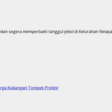
an segera memperbaiki tanggul jebol di Kelurahan Nelayan
arga Kubangan Tompek Protes!