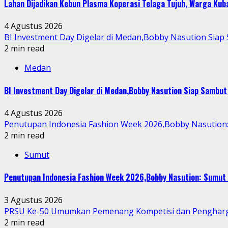
Lahan Dijadikan Kebun Plasma Koperasi Telaga Tujuh, Warga Ku
4 Agustus 2026
BI Investment Day Digelar di Medan,Bobby Nasution Sia
2 min read
Medan
BI Investment Day Digelar di Medan,Bobby Nasution Siap Sambu
4 Agustus 2026
Penutupan Indonesia Fashion Week 2026,Bobby Nasution: 
2 min read
Sumut
Penutupan Indonesia Fashion Week 2026,Bobby Nasution: Sumut 
3 Agustus 2026
PRSU Ke-50 Umumkan Pemenang Kompetisi dan Penghar
2 min read