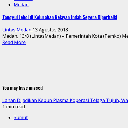
Medan
Tanggul Jebol di Kelurahan Nelayan Indah Segera Diperbaiki
Lintas Medan
13 Agustus 2018
Medan, 13/8 (LintasMedan) – Pemerintah Kota (Pemko) Med
Read More
You may have missed
Lahan Dijadikan Kebun Plasma Koperasi Telaga Tujuh, W
1 min read
Sumut