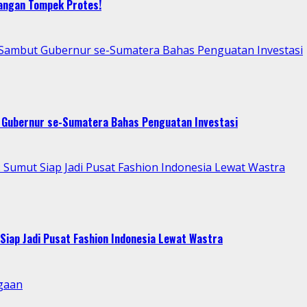
bangan Tompek Protes!
p Sambut Gubernur se-Sumatera Bahas Penguatan Investasi
t Gubernur se-Sumatera Bahas Penguatan Investasi
Sumut Siap Jadi Pusat Fashion Indonesia Lewat Wastra
Siap Jadi Pusat Fashion Indonesia Lewat Wastra
gaan