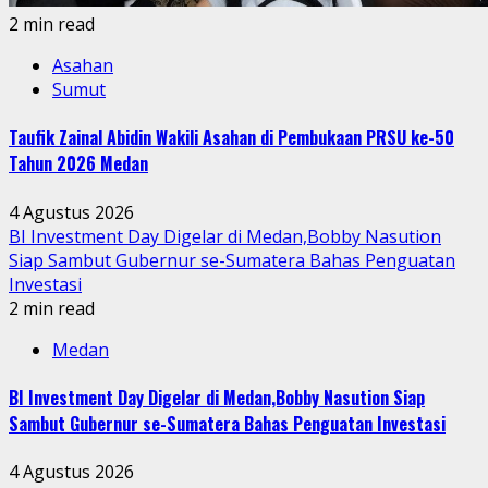
2 min read
Asahan
Sumut
Taufik Zainal Abidin Wakili Asahan di Pembukaan PRSU ke-50
Tahun 2026 Medan
4 Agustus 2026
BI Investment Day Digelar di Medan,Bobby Nasution
Siap Sambut Gubernur se-Sumatera Bahas Penguatan
Investasi
2 min read
Medan
BI Investment Day Digelar di Medan,Bobby Nasution Siap
Sambut Gubernur se-Sumatera Bahas Penguatan Investasi
4 Agustus 2026