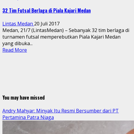
32 Tim Futsal Berlaga di Piala Kajari Medan
Lintas Medan
20 Juli 2017
Medan, 21/7 (LintasMedan) – Sebanyak 32 tim berlaga di
turnamen futsal memperebutkan Piala Kajari Medan
yang dibuka...
Read More
You may have missed
Andry Mahyar: Minyak Itu Resmi Bersumber dari PT
Pertamina Patra Niaga