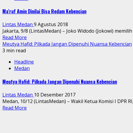
Ma’ruf Amin Dinilai Bisa Redam Kebencian
Lintas Medan
9 Agustus 2018
Jakarta, 9/8 (LintasMedan) – Joko Widodo (Jokowi) memili
Read More
Meutya Hafid: Pilkada Jangan Dipenuhi Nuansa Kebencian
3 min read
Headline
Medan
Meutya Hafid: Pilkada Jangan Dipenuhi Nuansa Kebencian
Lintas Medan
10 Desember 2017
Medan, 10/12 (LintasMedan) – Wakil Ketua Komisi I DPR RI
Read More