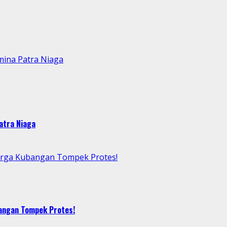
mina Patra Niaga
atra Niaga
arga Kubangan Tompek Protes!
bangan Tompek Protes!