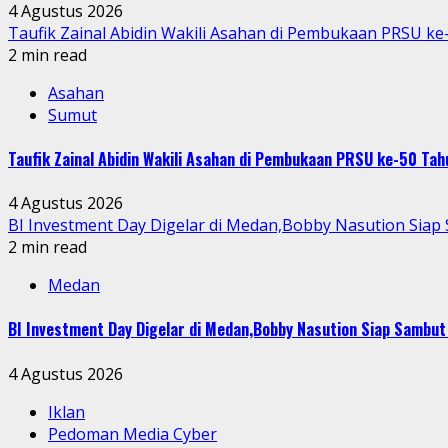
4 Agustus 2026
Taufik Zainal Abidin Wakili Asahan di Pembukaan PRSU k
2 min read
Asahan
Sumut
Taufik Zainal Abidin Wakili Asahan di Pembukaan PRSU ke-50 T
4 Agustus 2026
BI Investment Day Digelar di Medan,Bobby Nasution Sia
2 min read
Medan
BI Investment Day Digelar di Medan,Bobby Nasution Siap Sambu
4 Agustus 2026
Iklan
Pedoman Media Cyber