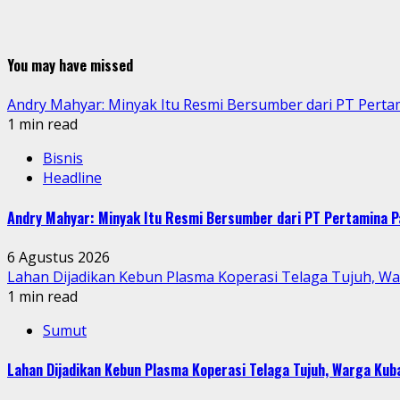
You may have missed
Andry Mahyar: Minyak Itu Resmi Bersumber dari PT Perta
1 min read
Bisnis
Headline
Andry Mahyar: Minyak Itu Resmi Bersumber dari PT Pertamina P
6 Agustus 2026
Lahan Dijadikan Kebun Plasma Koperasi Telaga Tujuh, W
1 min read
Sumut
Lahan Dijadikan Kebun Plasma Koperasi Telaga Tujuh, Warga Ku