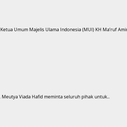
h Ketua Umum Majelis Ulama Indonesia (MUI) KH Ma’ruf Amin.
, Meutya Viada Hafid meminta seluruh pihak untuk...