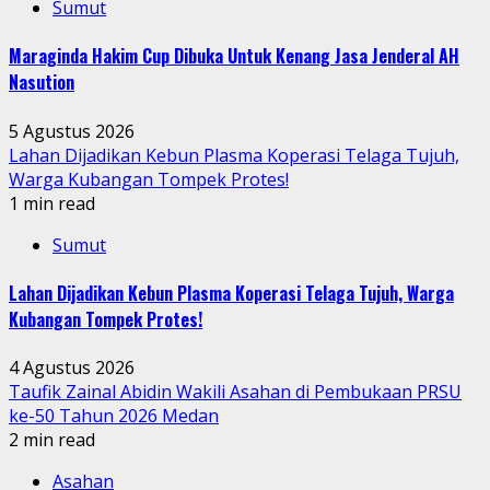
Sumut
Maraginda Hakim Cup Dibuka Untuk Kenang Jasa Jenderal AH
Nasution
5 Agustus 2026
Lahan Dijadikan Kebun Plasma Koperasi Telaga Tujuh,
Warga Kubangan Tompek Protes!
1 min read
Sumut
Lahan Dijadikan Kebun Plasma Koperasi Telaga Tujuh, Warga
Kubangan Tompek Protes!
4 Agustus 2026
Taufik Zainal Abidin Wakili Asahan di Pembukaan PRSU
ke-50 Tahun 2026 Medan
2 min read
Asahan