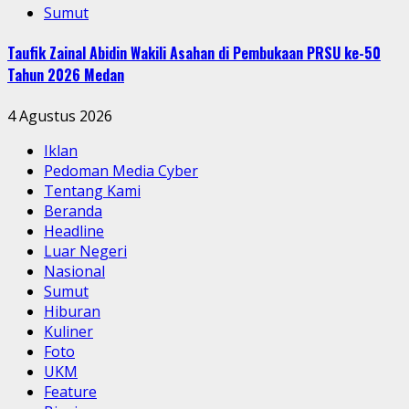
Sumut
Taufik Zainal Abidin Wakili Asahan di Pembukaan PRSU ke-50
Tahun 2026 Medan
4 Agustus 2026
Iklan
Pedoman Media Cyber
Tentang Kami
Beranda
Headline
Luar Negeri
Nasional
Sumut
Hiburan
Kuliner
Foto
UKM
Feature