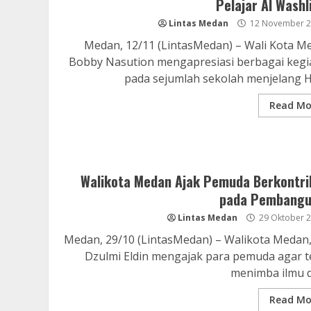
Pelajar Al Washl
Lintas Medan
12 November 2
Medan, 12/11 (LintasMedan) – Wali Kota M
Bobby Nasution mengapresiasi berbagai kegi
pada sejumlah sekolah menjelang Ha
Read Mo
Walikota Medan Ajak Pemuda Berkontri
pada Pembang
Lintas Medan
29 Oktober 
Medan, 29/10 (LintasMedan) – Walikota Medan,
Dzulmi Eldin mengajak para pemuda agar t
menimba ilmu da
Read Mo