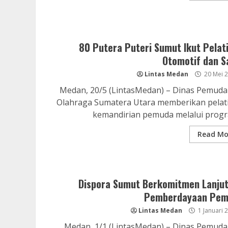
80 Putera Puteri Sumut Ikut Pelat
Otomotif dan S
Lintas Medan
20 Mei 
Medan, 20/5 (LintasMedan) – Dinas Pemuda
Olahraga Sumatera Utara memberikan pelat
kemandirian pemuda melalui progra
Read Mo
Dispora Sumut Berkomitmen Lanju
Pemberdayaan Pem
Lintas Medan
1 Januari 
Medan, 1/1 (LintasMedan) – Dinas Pemuda