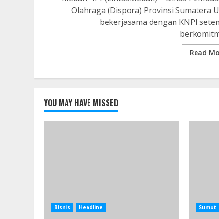
Olahraga (Dispora) Provinsi Sumatera U
bekerjasama dengan KNPI sete
berkomitme
Read Mo
YOU MAY HAVE MISSED
Bisnis
Headline
Sumut