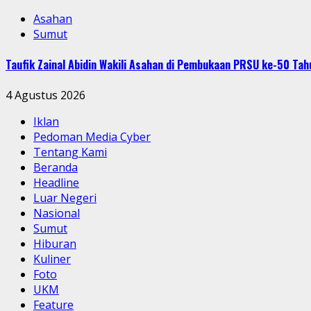
Asahan
Sumut
Taufik Zainal Abidin Wakili Asahan di Pembukaan PRSU ke-50 T
4 Agustus 2026
Iklan
Pedoman Media Cyber
Tentang Kami
Beranda
Headline
Luar Negeri
Nasional
Sumut
Hiburan
Kuliner
Foto
UKM
Feature