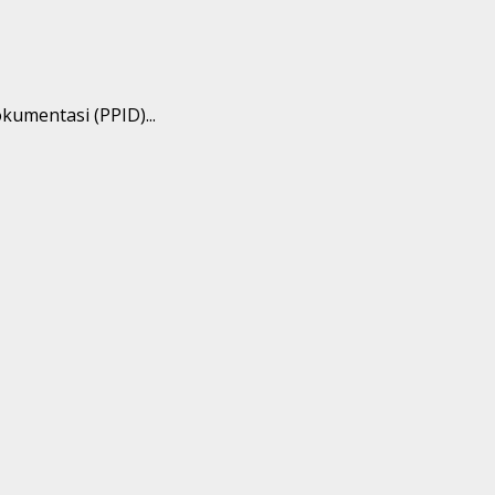
umentasi (PPID)...