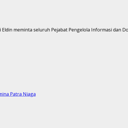
Eldin meminta seluruh Pejabat Pengelola Informasi dan Dok
mina Patra Niaga