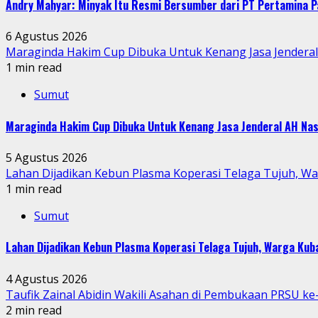
Andry Mahyar: Minyak Itu Resmi Bersumber dari PT Pertamina P
6 Agustus 2026
Maraginda Hakim Cup Dibuka Untuk Kenang Jasa Jendera
1 min read
Sumut
Maraginda Hakim Cup Dibuka Untuk Kenang Jasa Jenderal AH Nas
5 Agustus 2026
Lahan Dijadikan Kebun Plasma Koperasi Telaga Tujuh, W
1 min read
Sumut
Lahan Dijadikan Kebun Plasma Koperasi Telaga Tujuh, Warga Ku
4 Agustus 2026
Taufik Zainal Abidin Wakili Asahan di Pembukaan PRSU k
2 min read