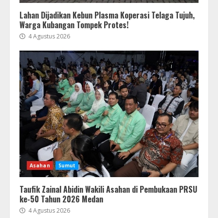
Lahan Dijadikan Kebun Plasma Koperasi Telaga Tujuh,
Warga Kubangan Tompek Protes!
4 Agustus 2026
Asahan
Sumut
Taufik Zainal Abidin Wakili Asahan di Pembukaan PRSU
ke-50 Tahun 2026 Medan
4 Agustus 2026