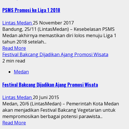
PSMS Promosi ke Liga 1 2018
Lintas Medan
25 November 2017
Bandung, 25/11 (LintasMedan) – Kesebelasan PSMS
Medan akhirnya memastikan diri lolos menuju Liga 1
tahun 2018 setelah...
Read More
Festival Bakcang Dijadikan Ajang Promosi Wisata
2 min read
Medan
Festival Bakcang Dijadikan Ajang Promosi Wisata
Lintas Medan
20 Juni 2015
Medan, 20/6 (LintasMedan) – Pemerintah Kota Medan
akan menjadikan Festival Bakcang Vegetarian untuk
mempromosikan berbagai potensi parawista...
Read More