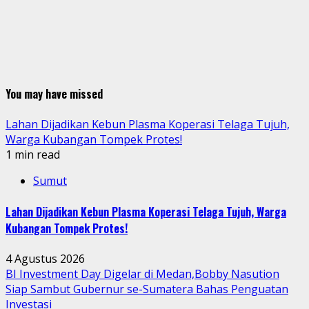
You may have missed
Lahan Dijadikan Kebun Plasma Koperasi Telaga Tujuh,
Warga Kubangan Tompek Protes!
1 min read
Sumut
Lahan Dijadikan Kebun Plasma Koperasi Telaga Tujuh, Warga
Kubangan Tompek Protes!
4 Agustus 2026
BI Investment Day Digelar di Medan,Bobby Nasution
Siap Sambut Gubernur se-Sumatera Bahas Penguatan
Investasi