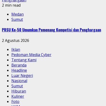
Penghargaan
2 min read
Medan
Sumut
PRSU Ke-50 Umumkan Pemenang Kompetisi dan Penghargaan
2 Agustus 2026
Iklan
Pedoman Media Cyber
Tentang Kami
Beranda
Headline
Luar Negeri
Nasional
Sumut
Hiburan
Kuliner
Foto