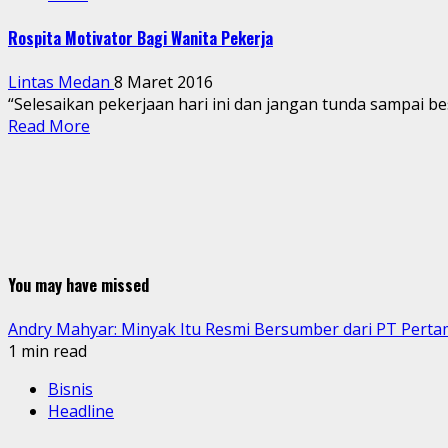
Rospita Motivator Bagi Wanita Pekerja
Lintas Medan
8 Maret 2016
“Selesaikan pekerjaan hari ini dan jangan tunda sampai be
Read More
You may have missed
Andry Mahyar: Minyak Itu Resmi Bersumber dari PT Perta
1 min read
Bisnis
Headline