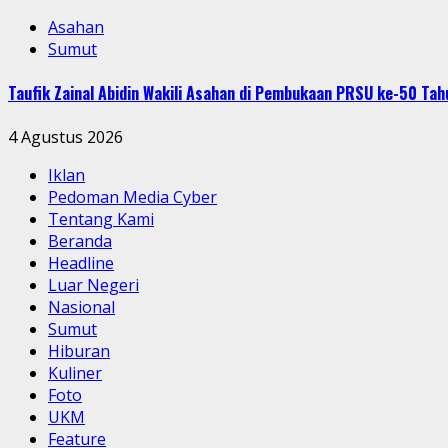
Asahan
Sumut
Taufik Zainal Abidin Wakili Asahan di Pembukaan PRSU ke-50 T
4 Agustus 2026
Iklan
Pedoman Media Cyber
Tentang Kami
Beranda
Headline
Luar Negeri
Nasional
Sumut
Hiburan
Kuliner
Foto
UKM
Feature