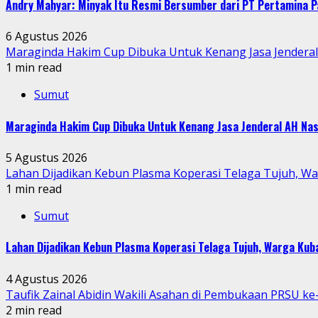
Andry Mahyar: Minyak Itu Resmi Bersumber dari PT Pertamina P
6 Agustus 2026
Maraginda Hakim Cup Dibuka Untuk Kenang Jasa Jendera
1 min read
Sumut
Maraginda Hakim Cup Dibuka Untuk Kenang Jasa Jenderal AH Nas
5 Agustus 2026
Lahan Dijadikan Kebun Plasma Koperasi Telaga Tujuh, W
1 min read
Sumut
Lahan Dijadikan Kebun Plasma Koperasi Telaga Tujuh, Warga Ku
4 Agustus 2026
Taufik Zainal Abidin Wakili Asahan di Pembukaan PRSU k
2 min read