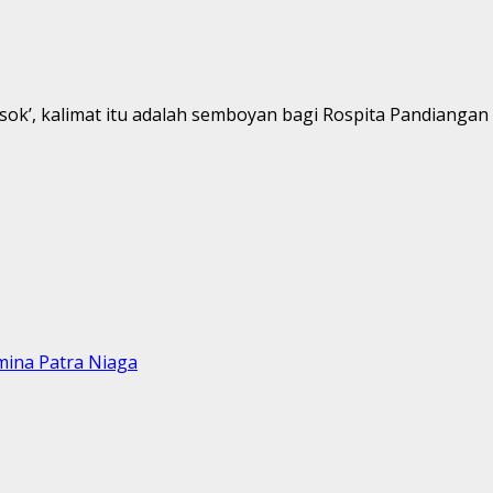
sok’, kalimat itu adalah semboyan bagi Rospita Pandiangan S
mina Patra Niaga