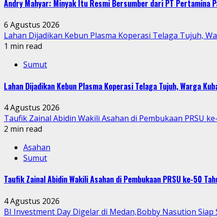
Andry Mahyar: Minyak Itu Resmi Bersumber dari PT Pertamina P
6 Agustus 2026
Lahan Dijadikan Kebun Plasma Koperasi Telaga Tujuh, W
1 min read
Sumut
Lahan Dijadikan Kebun Plasma Koperasi Telaga Tujuh, Warga Ku
4 Agustus 2026
Taufik Zainal Abidin Wakili Asahan di Pembukaan PRSU k
2 min read
Asahan
Sumut
Taufik Zainal Abidin Wakili Asahan di Pembukaan PRSU ke-50 T
4 Agustus 2026
BI Investment Day Digelar di Medan,Bobby Nasution Sia