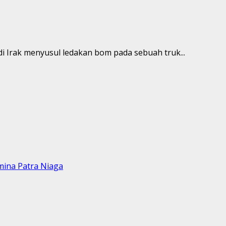
di Irak menyusul ledakan bom pada sebuah truk...
mina Patra Niaga