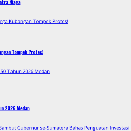
atra Niaga
arga Kubangan Tompek Protes!
bangan Tompek Protes!
e-50 Tahun 2026 Medan
ahun 2026 Medan
p Sambut Gubernur se-Sumatera Bahas Penguatan Investasi