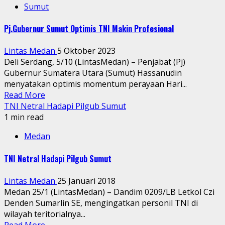
Sumut
Pj.Gubernur Sumut Optimis TNI Makin Profesional
Lintas Medan
5 Oktober 2023
Deli Serdang, 5/10 (LintasMedan) – Penjabat (Pj)
Gubernur Sumatera Utara (Sumut) Hassanudin
menyatakan optimis momentum perayaan Hari...
Read More
TNI Netral Hadapi Pilgub Sumut
1 min read
Medan
TNI Netral Hadapi Pilgub Sumut
Lintas Medan
25 Januari 2018
Medan 25/1 (LintasMedan) – Dandim 0209/LB Letkol Czi
Denden Sumarlin SE, mengingatkan personil TNI di
wilayah teritorialnya...
Read More