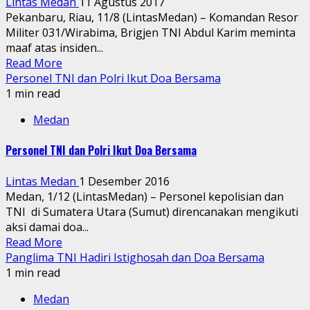
Lintas Medan
11 Agustus 2017
Pekanbaru, Riau, 11/8 (LintasMedan) – Komandan Resor
Militer 031/Wirabima, Brigjen TNI Abdul Karim meminta
maaf atas insiden...
Read More
Personel TNI dan Polri Ikut Doa Bersama
1 min read
Medan
Personel TNI dan Polri Ikut Doa Bersama
Lintas Medan
1 Desember 2016
Medan, 1/12 (LintasMedan) – Personel kepolisian dan
TNI di Sumatera Utara (Sumut) direncanakan mengikuti
aksi damai doa...
Read More
Panglima TNI Hadiri Istighosah dan Doa Bersama
1 min read
Medan