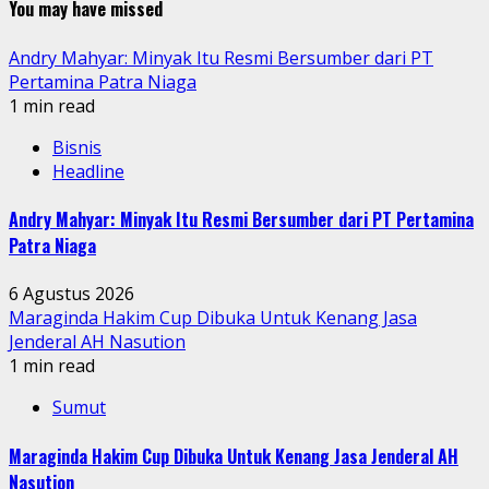
You may have missed
Andry Mahyar: Minyak Itu Resmi Bersumber dari PT
Pertamina Patra Niaga
1 min read
Bisnis
Headline
Andry Mahyar: Minyak Itu Resmi Bersumber dari PT Pertamina
Patra Niaga
6 Agustus 2026
Maraginda Hakim Cup Dibuka Untuk Kenang Jasa
Jenderal AH Nasution
1 min read
Sumut
Maraginda Hakim Cup Dibuka Untuk Kenang Jasa Jenderal AH
Nasution