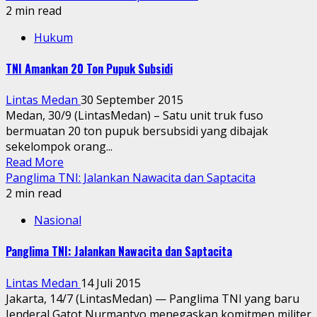
2 min read
Hukum
TNI Amankan 20 Ton Pupuk Subsidi
Lintas Medan
30 September 2015
Medan, 30/9 (LintasMedan) – Satu unit truk fuso
bermuatan 20 ton pupuk bersubsidi yang dibajak
sekelompok orang...
Read More
Panglima TNI: Jalankan Nawacita dan Saptacita
2 min read
Nasional
Panglima TNI: Jalankan Nawacita dan Saptacita
Lintas Medan
14 Juli 2015
Jakarta, 14/7 (LintasMedan) — Panglima TNI yang baru
Jenderal Gatot Nurmantyo menegaskan komitmen militer