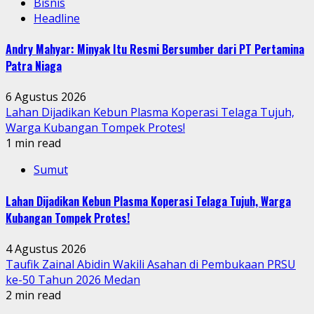
Bisnis
Headline
Andry Mahyar: Minyak Itu Resmi Bersumber dari PT Pertamina
Patra Niaga
6 Agustus 2026
Lahan Dijadikan Kebun Plasma Koperasi Telaga Tujuh,
Warga Kubangan Tompek Protes!
1 min read
Sumut
Lahan Dijadikan Kebun Plasma Koperasi Telaga Tujuh, Warga
Kubangan Tompek Protes!
4 Agustus 2026
Taufik Zainal Abidin Wakili Asahan di Pembukaan PRSU
ke-50 Tahun 2026 Medan
2 min read