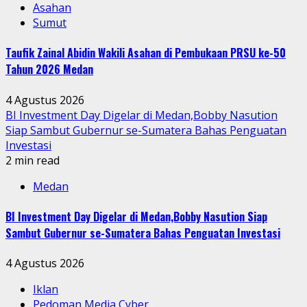
Asahan
Sumut
Taufik Zainal Abidin Wakili Asahan di Pembukaan PRSU ke-50
Tahun 2026 Medan
4 Agustus 2026
BI Investment Day Digelar di Medan,Bobby Nasution
Siap Sambut Gubernur se-Sumatera Bahas Penguatan
Investasi
2 min read
Medan
BI Investment Day Digelar di Medan,Bobby Nasution Siap
Sambut Gubernur se-Sumatera Bahas Penguatan Investasi
4 Agustus 2026
Iklan
Pedoman Media Cyber