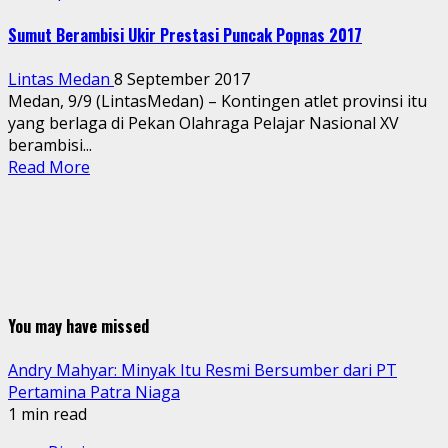
Sumut Berambisi Ukir Prestasi Puncak Popnas 2017
Lintas Medan
8 September 2017
Medan, 9/9 (LintasMedan) – Kontingen atlet provinsi itu
yang berlaga di Pekan Olahraga Pelajar Nasional XV
berambisi...
Read More
You may have missed
Andry Mahyar: Minyak Itu Resmi Bersumber dari PT
Pertamina Patra Niaga
1 min read