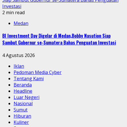
Siap Sambut Gubernur se-Sumatera Bahas Penguatan
Investasi
2 min read
Medan
BI Investment Day Digelar di Medan,Bobby Nasution Siap
Sambut Gubernur se-Sumatera Bahas Penguatan Investasi
4 Agustus 2026
Iklan
Pedoman Media Cyber
Tentang Kami
Beranda
Headline
Luar Negeri
Nasional
Sumut
Hiburan
Kuliner