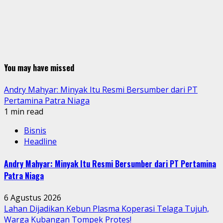
You may have missed
Andry Mahyar: Minyak Itu Resmi Bersumber dari PT
Pertamina Patra Niaga
1 min read
Bisnis
Headline
Andry Mahyar: Minyak Itu Resmi Bersumber dari PT Pertamina
Patra Niaga
6 Agustus 2026
Lahan Dijadikan Kebun Plasma Koperasi Telaga Tujuh,
Warga Kubangan Tompek Protes!