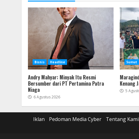
Bisnis
Headline
Sumut
Andry Mahyar: Minyak Itu Resmi
Maragind
Bersumber dari PT Pertamina Patra
Kenang J
Niaga
5 Agust
6 Agustus 2026
Iklan
Pedoman Media Cyber
Tentang Kami