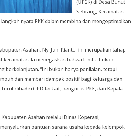
(UP2K) di Desa Bunut
Sebrang, Kecamatan
atu langkah nyata PKK dalam membina dan mengoptimalkan
Kabupaten Asahan, Ny. Juni Rianto, ini merupakan tahap
kat kecamatan. Ia menegaskan bahwa lomba bukan
 berkelanjutan. “Ini bukan hanya penilaian, tetapi
mbuh dan memberi dampak positif bagi keluarga dan
g turut dihadiri OPD terkait, pengurus PKK, dan Kepala
 Kabupaten Asahan melalui Dinas Koperasi,
) menyalurkan bantuan sarana usaha kepada kelompok