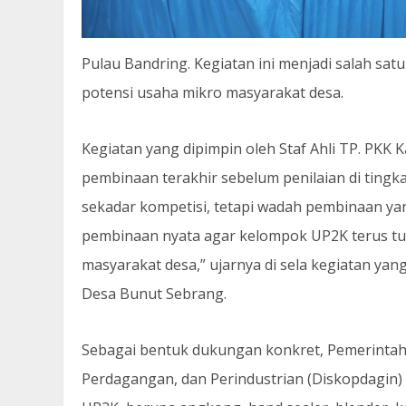
Pulau Bandring. Kegiatan ini menjadi salah s
potensi usaha mikro masyarakat desa.
Kegiatan yang dipimpin oleh Staf Ahli TP. PKK 
pembinaan terakhir sebelum penilaian di ting
sekadar kompetisi, tetapi wadah pembinaan yang
pembinaan nyata agar kelompok UP2K terus tu
masyarakat desa,” ujarnya di sela kegiatan yan
Desa Bunut Sebrang.
Sebagai bentuk dukungan konkret, Pemerintah
Perdagangan, dan Perindustrian (Diskopdagin