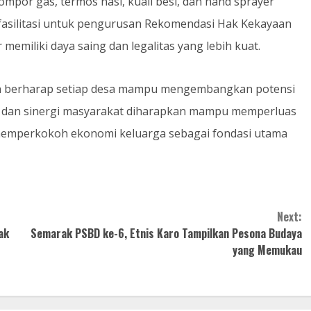
mpor gas, termos nasi, kuali besi, dan hand sprayer
difasilitasi untuk pengurusan Rekomendasi Hak Kekayaan
memiliki daya saing dan legalitas yang lebih kuat.
han berharap setiap desa mampu mengembangkan potensi
h dan sinergi masyarakat diharapkan mampu memperluas
 memperkokoh ekonomi keluarga sebagai fondasi utama
Next:
ak
Semarak PSBD ke-6, Etnis Karo Tampilkan Pesona Budaya
yang Memukau