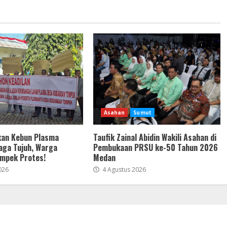
Asahan
Sumut
kan Kebun Plasma
Taufik Zainal Abidin Wakili Asahan di
aga Tujuh, Warga
Pembukaan PRSU ke-50 Tahun 2026
mpek Protes!
Medan
026
4 Agustus 2026