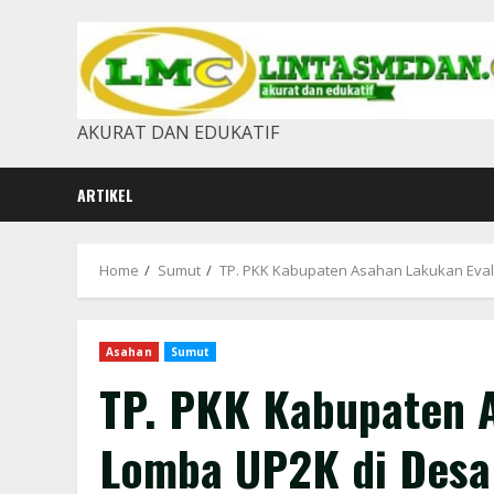
Skip
to
content
AKURAT DAN EDUKATIF
ARTIKEL
Home
Sumut
TP. PKK Kabupaten Asahan Lakukan Eval
Asahan
Sumut
TP. PKK Kabupaten A
Lomba UP2K di Desa