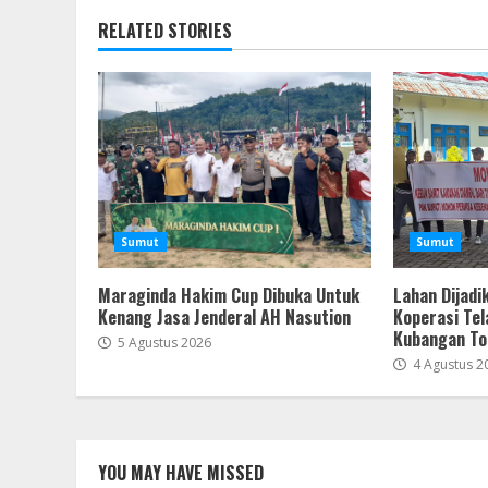
RELATED STORIES
Sumut
Sumut
Maraginda Hakim Cup Dibuka Untuk
Lahan Dijadi
Kenang Jasa Jenderal AH Nasution
Koperasi Tel
Kubangan To
5 Agustus 2026
4 Agustus 2
YOU MAY HAVE MISSED