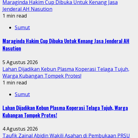
Maraginda Hakim Cup Dibuka Untuk Kenang Jasa
Jenderal AH Nasution
1 min read
Sumut
Maraginda Hakim Cup Dibuka Untuk Kenang Jasa Jenderal AH
Nasution
5 Agustus 2026
Lahan Dijadikan Kebun Plasma Koperasi Telaga Tujuh,
Warga Kubangan Tompek Protes!
1 min read
Sumut
Lahan Dijadikan Kebun Plasma Koperasi Telaga Tujuh, Warga
Kubangan Tompek Protes!
4 Agustus 2026
Taufik Zainal Abidin Wakili Asahan di Pembukaan PRSU