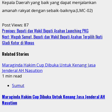
Kepala Daerah yang baik yang dapat menjalankan
amanah rakyat dengan sebaik-baiknya.(LMC-02)
Post Views:
87
Continue
Previous:
Bupati dan Wakil Bupati Asahan Launching PKG
Next:
Wagub Sumut, Bupati dan Wakil Bupati Asahan Terpilih Ikuti
Reading
Gladi Kotor di Monas
Related Stories
Maraginda Hakim Cup Dibuka Untuk Kenang Jasa
Jenderal AH Nasution
1 min read
Sumut
Maraginda Hakim Cup Dibuka Untuk Kenang Jasa Jenderal AH
Nasution