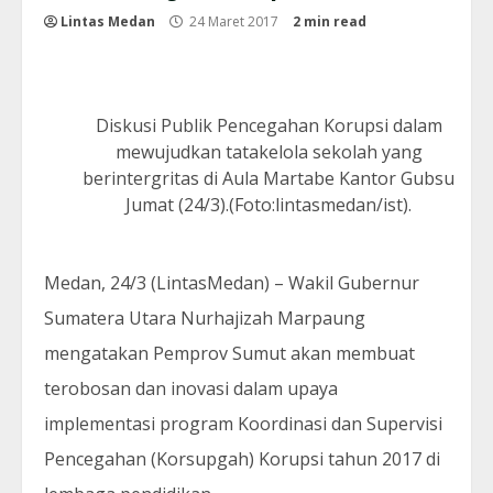
Lintas Medan
24 Maret 2017
2 min read
Diskusi Publik Pencegahan Korupsi dalam
mewujudkan tatakelola sekolah yang
berintergritas di Aula Martabe Kantor Gubsu
Jumat (24/3).(Foto:lintasmedan/ist).
Medan, 24/3 (LintasMedan) – Wakil Gubernur
Sumatera Utara Nurhajizah Marpaung
mengatakan Pemprov Sumut akan membuat
terobosan dan inovasi dalam upaya
implementasi program Koordinasi dan Supervisi
Pencegahan (Korsupgah) Korupsi tahun 2017 di