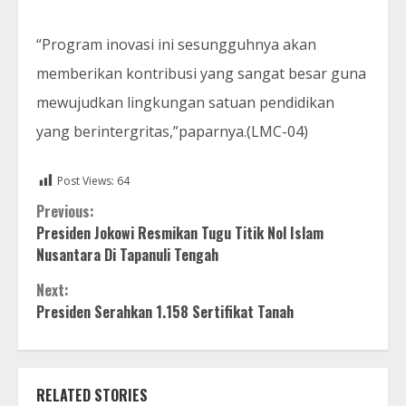
“Program inovasi ini sesungguhnya akan
memberikan kontribusi yang sangat besar guna
mewujudkan lingkungan satuan pendidikan
yang berintergritas,”paparnya.(LMC-04)
Post Views:
64
Continue
Previous:
Presiden Jokowi Resmikan Tugu Titik Nol Islam
Reading
Nusantara Di Tapanuli Tengah
Next:
Presiden Serahkan 1.158 Sertifikat Tanah
RELATED STORIES