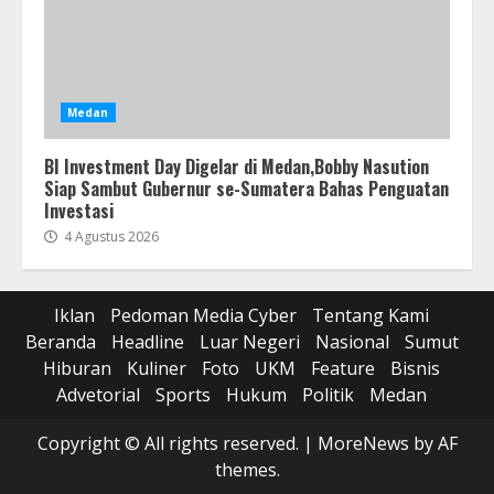
Medan
BI Investment Day Digelar di Medan,Bobby Nasution
Siap Sambut Gubernur se-Sumatera Bahas Penguatan
Investasi
4 Agustus 2026
Iklan
Pedoman Media Cyber
Tentang Kami
Beranda
Headline
Luar Negeri
Nasional
Sumut
Hiburan
Kuliner
Foto
UKM
Feature
Bisnis
Advetorial
Sports
Hukum
Politik
Medan
Copyright © All rights reserved.
|
MoreNews
by AF
themes.