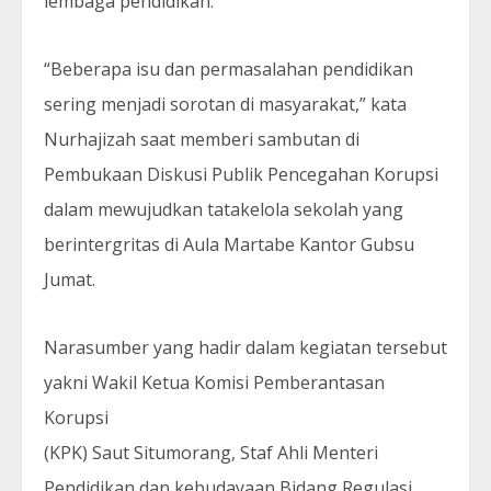
lembaga pendidikan.
“Beberapa isu dan permasalahan pendidikan
sering menjadi sorotan di masyarakat,” kata
Nurhajizah saat memberi sambutan di
Pembukaan Diskusi Publik Pencegahan Korupsi
dalam mewujudkan tatakelola sekolah yang
berintergritas di Aula Martabe Kantor Gubsu
Jumat.
Narasumber yang hadir dalam kegiatan tersebut
yakni Wakil Ketua Komisi Pemberantasan
Korupsi
(KPK) Saut Situmorang, Staf Ahli Menteri
Pendidikan dan kebudayaan Bidang Regulasi