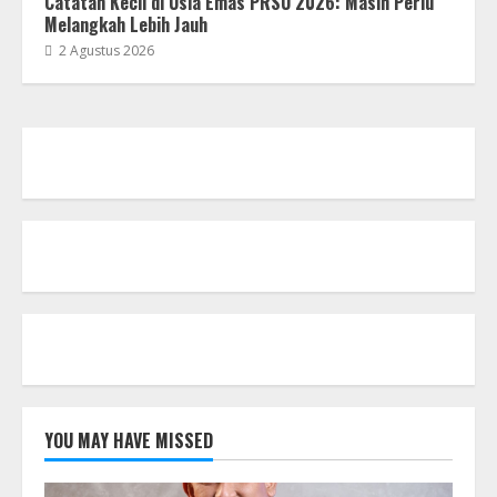
Catatan Kecil di Usia Emas PRSU 2026: Masih Perlu
Melangkah Lebih Jauh
2 Agustus 2026
YOU MAY HAVE MISSED