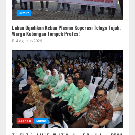
Sumut
Lahan Dijadikan Kebun Plasma Koperasi Telaga Tujuh,
Warga Kubangan Tompek Protes!
4 Agustus 2026
Asahan
Sumut