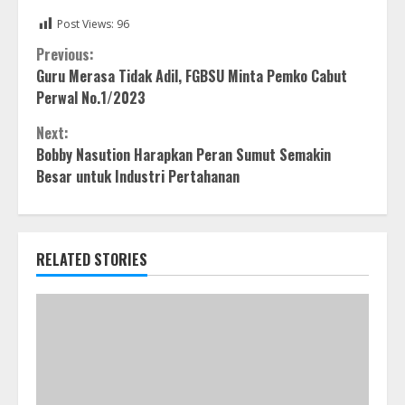
Post Views:
96
Continue
Previous:
Guru Merasa Tidak Adil, FGBSU Minta Pemko Cabut
Reading
Perwal No.1/2023
Next:
Bobby Nasution Harapkan Peran Sumut Semakin
Besar untuk Industri Pertahanan
RELATED STORIES