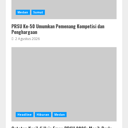
Medan
Sumut
PRSU Ke-50 Umumkan Pemenang Kompetisi dan
Penghargaan
2 Agustus 2026
Headline
Hiburan
Medan