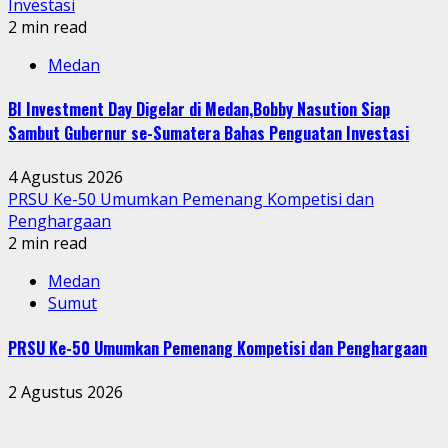
Investasi
2 min read
Medan
BI Investment Day Digelar di Medan,Bobby Nasution Siap
Sambut Gubernur se-Sumatera Bahas Penguatan Investasi
4 Agustus 2026
PRSU Ke-50 Umumkan Pemenang Kompetisi dan
Penghargaan
2 min read
Medan
Sumut
PRSU Ke-50 Umumkan Pemenang Kompetisi dan Penghargaan
2 Agustus 2026