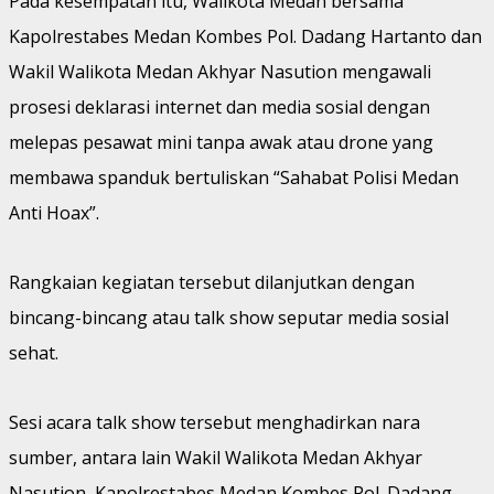
Pada kesempatan itu, Walikota Medan bersama
Kapolrestabes Medan Kombes Pol. Dadang Hartanto dan
Wakil Walikota Medan Akhyar Nasution mengawali
prosesi deklarasi internet dan media sosial dengan
melepas pesawat mini tanpa awak atau drone yang
membawa spanduk bertuliskan “Sahabat Polisi Medan
Anti Hoax”.
Rangkaian kegiatan tersebut dilanjutkan dengan
bincang-bincang atau talk show seputar media sosial
sehat.
Sesi acara talk show tersebut menghadirkan nara
sumber, antara lain Wakil Walikota Medan Akhyar
Nasution, Kapolrestabes Medan Kombes Pol. Dadang