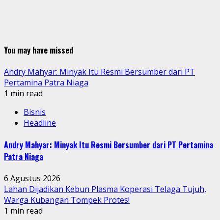
You may have missed
Andry Mahyar: Minyak Itu Resmi Bersumber dari PT
Pertamina Patra Niaga
1 min read
Bisnis
Headline
Andry Mahyar: Minyak Itu Resmi Bersumber dari PT Pertamina
Patra Niaga
6 Agustus 2026
Lahan Dijadikan Kebun Plasma Koperasi Telaga Tujuh,
Warga Kubangan Tompek Protes!
1 min read