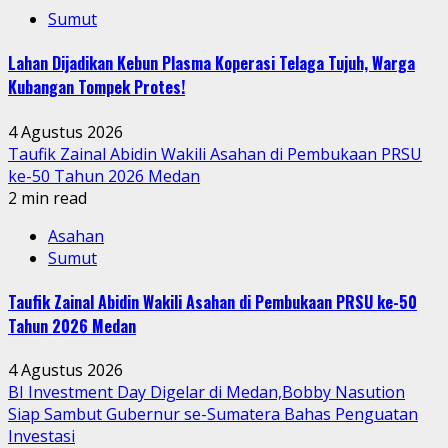
Sumut
Lahan Dijadikan Kebun Plasma Koperasi Telaga Tujuh, Warga
Kubangan Tompek Protes!
4 Agustus 2026
Taufik Zainal Abidin Wakili Asahan di Pembukaan PRSU
ke-50 Tahun 2026 Medan
2 min read
Asahan
Sumut
Taufik Zainal Abidin Wakili Asahan di Pembukaan PRSU ke-50
Tahun 2026 Medan
4 Agustus 2026
BI Investment Day Digelar di Medan,Bobby Nasution
Siap Sambut Gubernur se-Sumatera Bahas Penguatan
Investasi