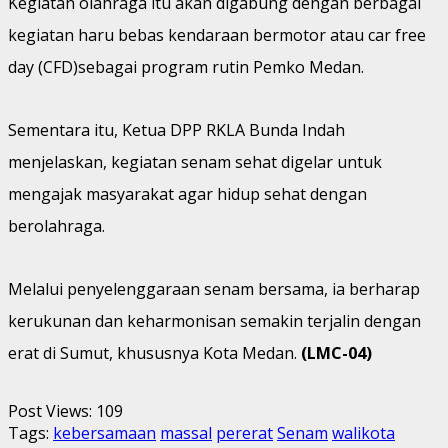
Kegiatan olahraga itu akan digabung dengan berbagai
kegiatan haru bebas kendaraan bermotor atau car free
day (CFD)sebagai program rutin Pemko Medan.
Sementara itu, Ketua DPP RKLA Bunda Indah
menjelaskan, kegiatan senam sehat digelar untuk
mengajak masyarakat agar hidup sehat dengan
berolahraga.
Melalui penyelenggaraan senam bersama, ia berharap
kerukunan dan keharmonisan semakin terjalin dengan
erat di Sumut, khususnya Kota Medan.
(LMC-04)
Post Views:
109
Tags:
kebersamaan
massal
pererat
Senam
walikota