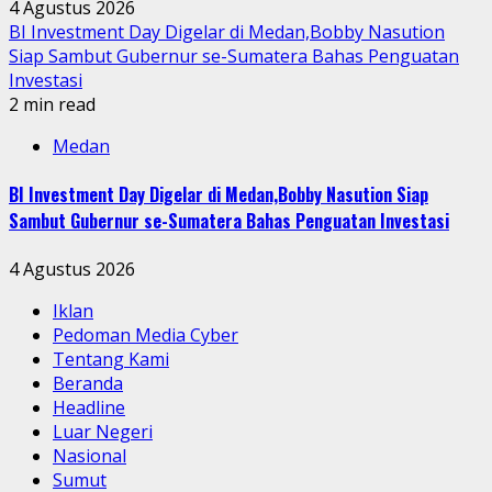
4 Agustus 2026
BI Investment Day Digelar di Medan,Bobby Nasution
Siap Sambut Gubernur se-Sumatera Bahas Penguatan
Investasi
2 min read
Medan
BI Investment Day Digelar di Medan,Bobby Nasution Siap
Sambut Gubernur se-Sumatera Bahas Penguatan Investasi
4 Agustus 2026
Iklan
Pedoman Media Cyber
Tentang Kami
Beranda
Headline
Luar Negeri
Nasional
Sumut