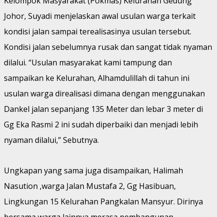
Kelompok Masyarakat (Pokmas) Kelurahan Gedung
Johor, Suyadi menjelaskan awal usulan warga terkait
kondisi jalan sampai terealisasinya usulan tersebut.
Kondisi jalan sebelumnya rusak dan sangat tidak nyaman
dilalui. “Usulan masyarakat kami tampung dan
sampaikan ke Kelurahan, Alhamdulillah di tahun ini
usulan warga direalisasi dimana dengan menggunakan
Dankel jalan sepanjang 135 Meter dan lebar 3 meter di
Gg Eka Rasmi 2 ini sudah diperbaiki dan menjadi lebih
nyaman dilalui,” Sebutnya.
Ungkapan yang sama juga disampaikan, Halimah
Nasution ,warga Jalan Mustafa 2, Gg Hasibuan,
Lingkungan 15 Kelurahan Pangkalan Mansyur. Dirinya
bersama warga lainnya merasa pembangunan