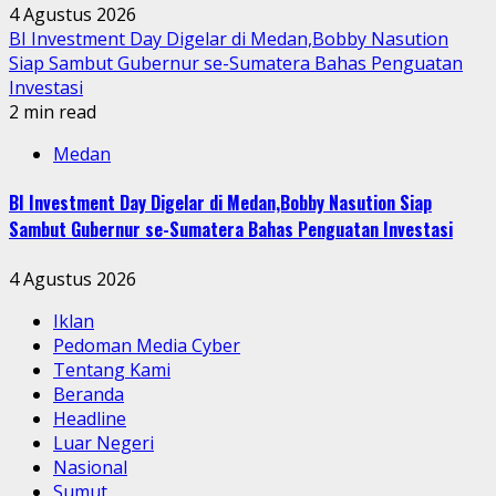
4 Agustus 2026
BI Investment Day Digelar di Medan,Bobby Nasution
Siap Sambut Gubernur se-Sumatera Bahas Penguatan
Investasi
2 min read
Medan
BI Investment Day Digelar di Medan,Bobby Nasution Siap
Sambut Gubernur se-Sumatera Bahas Penguatan Investasi
4 Agustus 2026
Iklan
Pedoman Media Cyber
Tentang Kami
Beranda
Headline
Luar Negeri
Nasional
Sumut