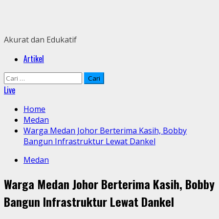
Skip
to
content
Akurat dan Edukatif
Primary
Artikel
Menu
Cari
untuk:
Live
Home
Medan
Warga Medan Johor Berterima Kasih, Bobby
Bangun Infrastruktur Lewat Dankel
Medan
Warga Medan Johor Berterima Kasih, Bobby
Bangun Infrastruktur Lewat Dankel