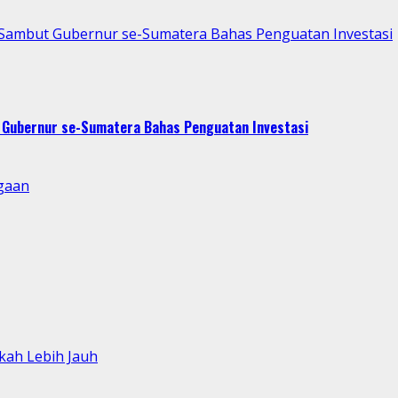
p Sambut Gubernur se-Sumatera Bahas Penguatan Investasi
t Gubernur se-Sumatera Bahas Penguatan Investasi
gaan
kah Lebih Jauh