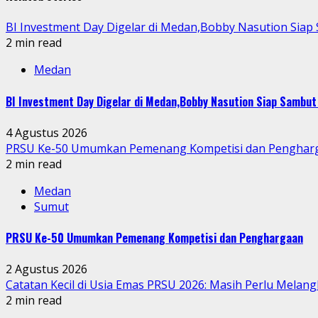
BI Investment Day Digelar di Medan,Bobby Nasution Sia
2 min read
Medan
BI Investment Day Digelar di Medan,Bobby Nasution Siap Sambu
4 Agustus 2026
PRSU Ke-50 Umumkan Pemenang Kompetisi dan Penghar
2 min read
Medan
Sumut
PRSU Ke-50 Umumkan Pemenang Kompetisi dan Penghargaan
2 Agustus 2026
Catatan Kecil di Usia Emas PRSU 2026: Masih Perlu Melang
2 min read