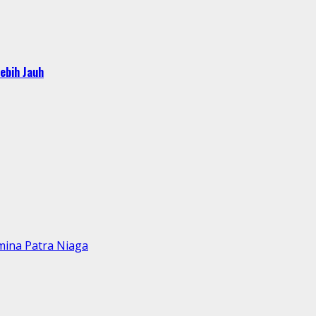
ebih Jauh
mina Patra Niaga