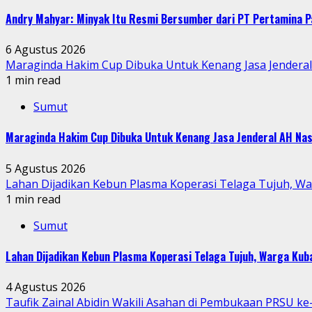
Andry Mahyar: Minyak Itu Resmi Bersumber dari PT Pertamina P
6 Agustus 2026
Maraginda Hakim Cup Dibuka Untuk Kenang Jasa Jendera
1 min read
Sumut
Maraginda Hakim Cup Dibuka Untuk Kenang Jasa Jenderal AH Nas
5 Agustus 2026
Lahan Dijadikan Kebun Plasma Koperasi Telaga Tujuh, W
1 min read
Sumut
Lahan Dijadikan Kebun Plasma Koperasi Telaga Tujuh, Warga Ku
4 Agustus 2026
Taufik Zainal Abidin Wakili Asahan di Pembukaan PRSU k