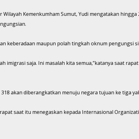
ntor Wilayah Kemenkumham Sumut, Yudi mengatakan hingga 
engungsian.
an keberadaan maupun polah tingkah oknum pengungsi sil
ah imigrasi saja. Ini masalah kita semua,”katanya saat ra
318 akan diberangkatkan menuju negara tujuan ke tiga yak
apat saat itu menegaskan kepada Internasional Organizat