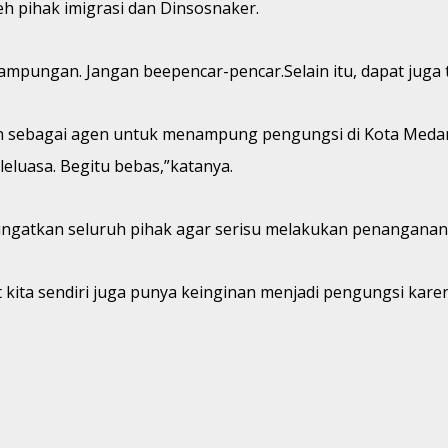
h pihak imigrasi dan Dinsosnaker.
ungan. Jangan beepencar-pencar.Selain itu, dapat juga te
kan sebagai agen untuk menampung pengungsi di Kota Medan
 leluasa. Begitu bebas,”katanya.
ingatkan seluruh pihak agar serisu melakukan penanganan
at kita sendiri juga punya keinginan menjadi pengungsi ka