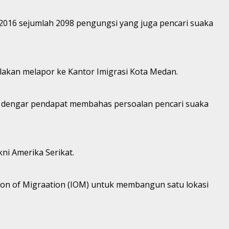
2016 sejumlah 2098 pengungsi yang juga pencari suaka
akan melapor ke Kantor Imigrasi Kota Medan.
pat dengar pendapat membahas persoalan pencari suaka
ni Amerika Serikat.
ion of Migraation (IOM) untuk membangun satu lokasi