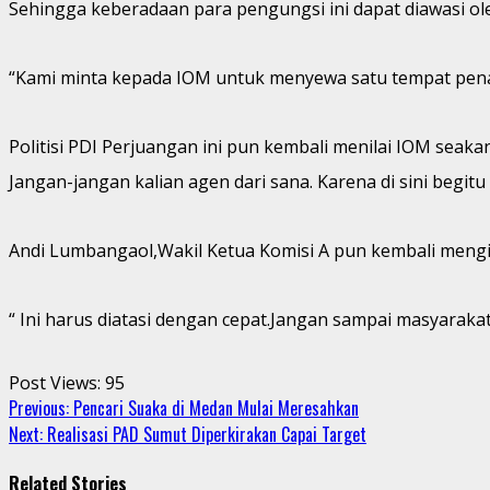
Sehingga keberadaan para pengungsi ini dapat diawasi ole
“Kami minta kepada IOM untuk menyewa satu tempat penamp
Politisi PDI Perjuangan ini pun kembali menilai IOM sea
Jangan-jangan kalian agen dari sana. Karena di sini begitu
Andi Lumbangaol,Wakil Ketua Komisi A pun kembali meng
“ Ini harus diatasi dengan cepat.Jangan sampai masyarak
Post Views:
95
Continue
Previous:
Pencari Suaka di Medan Mulai Meresahkan
Next:
Realisasi PAD Sumut Diperkirakan Capai Target
Reading
Related Stories