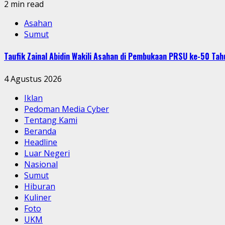
2 min read
Asahan
Sumut
Taufik Zainal Abidin Wakili Asahan di Pembukaan PRSU ke-50 T
4 Agustus 2026
Iklan
Pedoman Media Cyber
Tentang Kami
Beranda
Headline
Luar Negeri
Nasional
Sumut
Hiburan
Kuliner
Foto
UKM