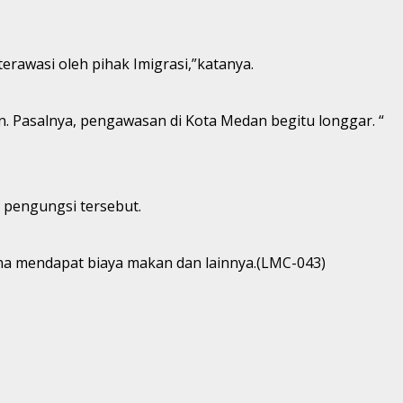
rawasi oleh pihak Imigrasi,”katanya.
. Pasalnya, pengawasan di Kota Medan begitu longgar. “
 pengungsi tersebut.
rena mendapat biaya makan dan lainnya.(LMC-043)