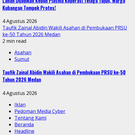
Lahan Dijadikan Kebun Plasma Koperasi Telaga Tujuh, Warga
Kubangan Tompek Protes!
4 Agustus 2026
Taufik Zainal Abidin Wakili Asahan di Pembukaan PRSU
ke-50 Tahun 2026 Medan
2 min read
Asahan
Sumut
Taufik Zainal Abidin Wakili Asahan di Pembukaan PRSU ke-50
Tahun 2026 Medan
4 Agustus 2026
Iklan
Pedoman Media Cyber
Tentang Kami
Beranda
Headline