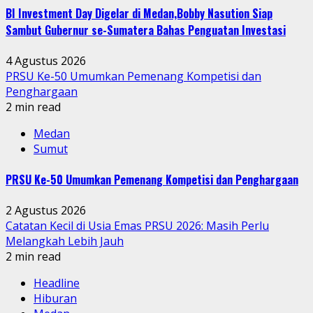
BI Investment Day Digelar di Medan,Bobby Nasution Siap
Sambut Gubernur se-Sumatera Bahas Penguatan Investasi
4 Agustus 2026
PRSU Ke-50 Umumkan Pemenang Kompetisi dan
Penghargaan
2 min read
Medan
Sumut
PRSU Ke-50 Umumkan Pemenang Kompetisi dan Penghargaan
2 Agustus 2026
Catatan Kecil di Usia Emas PRSU 2026: Masih Perlu
Melangkah Lebih Jauh
2 min read
Headline
Hiburan